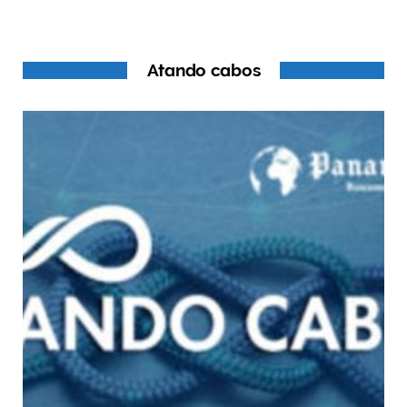
Atando cabos