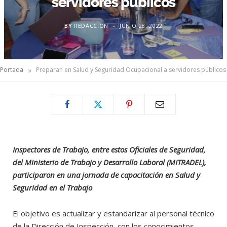
servidores públicos
BY
REDACCION
JUNIO 28, 2022
»
Portada
Preparan en Salud y Seguridad Ocupacional a servidores públicos
Inspectores de Trabajo, entre estos Oficiales de Seguridad,
del Ministerio de Trabajo y Desarrollo Laboral (MITRADEL),
participaron en una jornada de capacitación en Salud y
Seguridad en el Trabajo
.
El objetivo es actualizar y estandarizar al personal técnico
de la Dirección de Inspección, con los conocimientos,