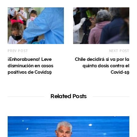
PREV POST
NEXT POST
¡Enhorabuena! Leve
Chile decidirá si va por la
disminución en cosos
quinta dosis contra el
positivos de Covid19
Covid-19
Related Posts