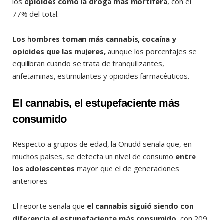
los
opioides como la droga más mortífera
, con el
77% del total.
Los hombres toman más cannabis, cocaína y
opioides que las mujeres,
aunque los porcentajes se
equilibran cuando se trata de tranquilizantes,
anfetaminas, estimulantes y opioides farmacéuticos.
El cannabis, el estupefaciente más
consumido
Respecto a grupos de edad, la Onudd señala que, en
muchos países, se detecta un nivel de consumo
entre
los adolescentes
mayor que el de generaciones
anteriores
El reporte señala que
el cannabis siguió siendo con
diferencia el estupefaciente más consumido
, con 209