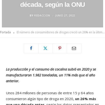
década, según la ONU
BY
REDACCION
JUNIO 27, 2022
»
Portada
El número de consumidores de drogas creció un 26% en la última década, según la ONU
La producción y el consumo de cocaína subió en 2020 y se
manufacturaron 1.982 toneladas, un 11% más que el año
anterior.
Unos 284 millones de personas de entre 15 y 64 años
consumieron algún tipo de droga en 2020,
un 26% más
que una década antes
, según los datos presentados en