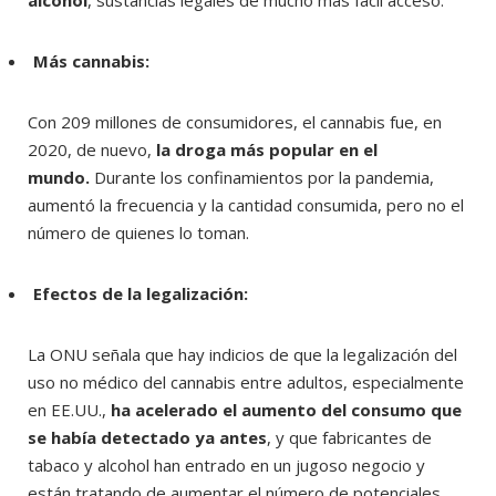
alcohol
, sustancias legales de mucho más fácil acceso.
Más cannabis:
Con 209 millones de consumidores, el cannabis fue, en
2020, de nuevo,
la droga más popular en el
mundo.
Durante los confinamientos por la pandemia,
aumentó la frecuencia y la cantidad consumida, pero no el
número de quienes lo toman.
Efectos de la legalización:
La ONU señala que hay indicios de que la legalización del
uso no médico del cannabis entre adultos, especialmente
en EE.UU.,
ha acelerado el aumento del consumo que
se había detectado ya antes
, y que fabricantes de
tabaco y alcohol han entrado en un jugoso negocio y
están tratando de aumentar el número de potenciales