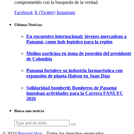
comprometido con la busqueda de la verdad.
Facebook
X (Twitter)
Instagram
Ultimas Noticias
En encuentro internacional: jóvenes mercadean a
Panamá, como hub logístico para la región
Mulino participa en toma de posesión del presidente
de Colombia
Panamá fortalece su industria farmacéutica con
expansión de planta Haleon en Juan Díaz
Solidaridad bomberil: Bomberos de Panamá
impulsan actividades para la Carrera FANLYC
2026
Busca una noticia
Search
for:
© 2024
Panamá Hoy
- Todos los derechos reservados