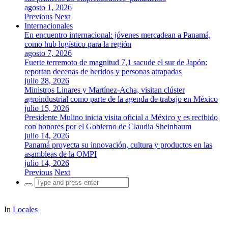
agosto 1, 2026
Previous
Next
Internacionales
En encuentro internacional: jóvenes mercadean a Panamá,
como hub logístico para la región
agosto 7, 2026
Fuerte terremoto de magnitud 7,1 sacude el sur de Japón:
reportan decenas de heridos y personas atrapadas
julio 28, 2026
Ministros Linares y Martínez-Acha, visitan clúster
agroindustrial como parte de la agenda de trabajo en México
julio 15, 2026
Presidente Mulino inicia visita oficial a México y es recibido
con honores por el Gobierno de Claudia Sheinbaum
julio 14, 2026
Panamá proyecta su innovación, cultura y productos en las
asambleas de la OMPI
julio 14, 2026
Previous
Next
Search
for:
In
Locales