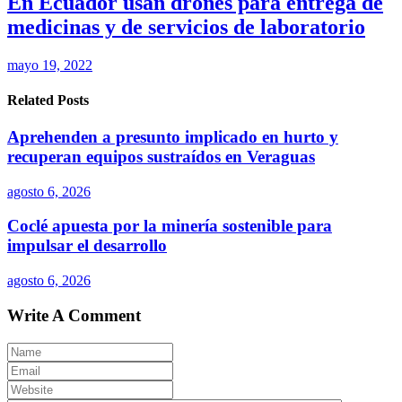
En Ecuador usan drones para entrega de
medicinas y de servicios de laboratorio
mayo 19, 2022
Related Posts
Aprehenden a presunto implicado en hurto y
recuperan equipos sustraídos en Veraguas
agosto 6, 2026
Coclé apuesta por la minería sostenible para
impulsar el desarrollo
agosto 6, 2026
Write A Comment