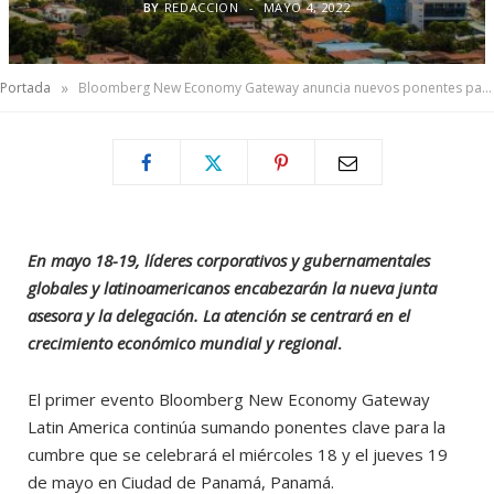
BY
REDACCION
MAYO 4, 2022
»
Portada
Bloomberg New Economy Gateway anuncia nuevos ponentes para Cumbre en Latinoamérica
En mayo 1
8-19, líderes corporativos y gubernamentales
globales y latinoamericanos encabezarán la nueva junta
asesora y la delegación. La atención se centrará en el
crecimiento económico mundial y regional
.
El primer evento Bloomberg New Economy Gateway
Latin America continúa sumando ponentes clave para la
cumbre que se celebrará el miércoles 18 y el jueves 19
de mayo en Ciudad de Panamá, Panamá.