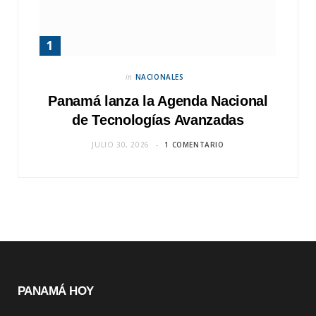
in
NACIONALES
Panamá lanza la Agenda Nacional
de Tecnologías Avanzadas
JULIO 30, 2026
1 COMENTARIO
PANAMÁ HOY