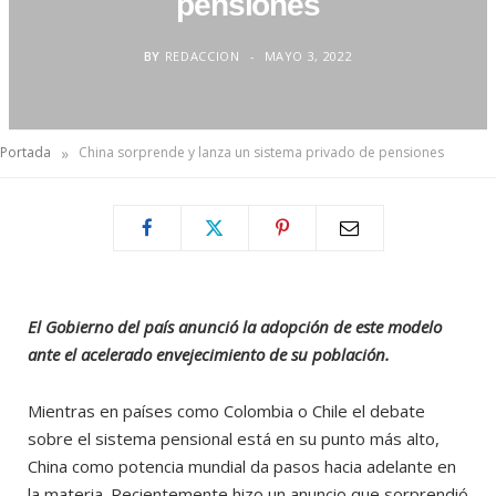
pensiones
BY
REDACCION
MAYO 3, 2022
»
Portada
China sorprende y lanza un sistema privado de pensiones
El Gobierno del país anunció la adopción de este modelo
ante el acelerado envejecimiento de su población.
Mientras en países como Colombia o Chile el debate
sobre el sistema pensional está en su punto más alto,
China como potencia mundial da pasos hacia adelante en
la materia. Recientemente hizo un anuncio que sorprendió