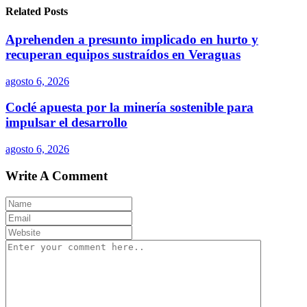
Related Posts
Aprehenden a presunto implicado en hurto y
recuperan equipos sustraídos en Veraguas
agosto 6, 2026
Coclé apuesta por la minería sostenible para
impulsar el desarrollo
agosto 6, 2026
Write A Comment