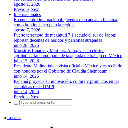
agosto 1, 2026
Previous
Next
Internacionales
En encuentro internacional: jóvenes mercadean a Panamá,
como hub logístico para la región
agosto 7, 2026
Fuerte terremoto de magnitud 7,1 sacude el sur de Japón:
reportan decenas de heridos y personas atrapadas
julio 28, 2026
Ministros Linares y Martínez-Acha, visitan clúster
agroindustrial como parte de la agenda de trabajo en México
julio 15, 2026
Presidente Mulino inicia visita oficial a México y es recibido
con honores por el Gobierno de Claudia Sheinbaum
julio 14, 2026
Panamá proyecta su innovación, cultura y productos en las
asambleas de la OMPI
julio 14, 2026
Previous
Next
Search
for:
In
Locales