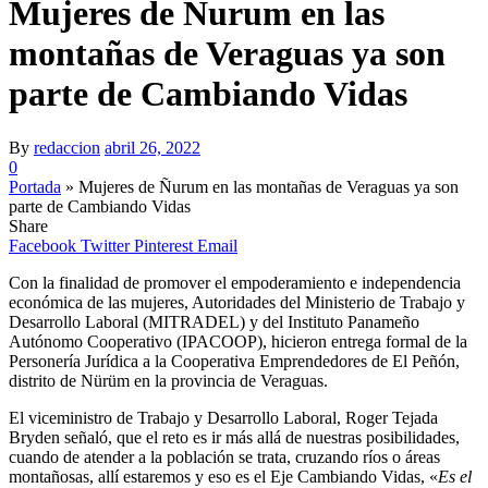
Mujeres de Ñurum en las
montañas de Veraguas ya son
parte de Cambiando Vidas
By
redaccion
abril 26, 2022
0
Portada
»
Mujeres de Ñurum en las montañas de Veraguas ya son
parte de Cambiando Vidas
Share
Facebook
Twitter
Pinterest
Email
Con la finalidad de promover el empoderamiento e independencia
económica de las mujeres, Autoridades del Ministerio de Trabajo y
Desarrollo Laboral (MITRADEL) y del Instituto Panameño
Autónomo Cooperativo (IPACOOP), hicieron entrega formal de la
Personería Jurídica a la Cooperativa Emprendedores de El Peñón,
distrito de Nürüm en la provincia de Veraguas.
El viceministro de Trabajo y Desarrollo Laboral, Roger Tejada
Bryden señaló, que el reto es ir más allá de nuestras posibilidades,
cuando de atender a la población se trata, cruzando ríos o áreas
montañosas, allí estaremos y eso es el Eje Cambiando Vidas, «
Es el