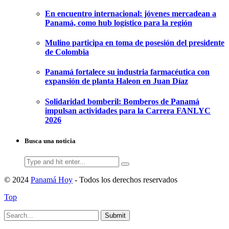
En encuentro internacional: jóvenes mercadean a
Panamá, como hub logístico para la región
Mulino participa en toma de posesión del presidente
de Colombia
Panamá fortalece su industria farmacéutica con
expansión de planta Haleon en Juan Díaz
Solidaridad bomberil: Bomberos de Panamá
impulsan actividades para la Carrera FANLYC
2026
Busca una noticia
Search
for:
© 2024
Panamá Hoy
- Todos los derechos reservados
Top
Submit