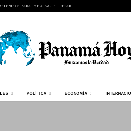
COCLÉ APUESTA POR LA MINERÍA SOSTENIBLE PARA IMPULSAR EL DESARROLLO
LES
POLÍTICA
ECONOMÍA
INTERNACI