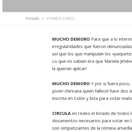
»
Portada
ATANDO CABOS
MUCHO DEMORO
Para que a lo interno
irregularidades que fueron denunciadas
así que los que manipulan los «paquete
Lo que no sabían era que Mariela Jimé
la quieran aplicar!
MUCHO DEMORO
Y por si fuera poco
joven chiricana quien falleció hace dos
inscrita en Colón y lista para votar mañ
CIRCULA
en redes el listado de todos 
documentos necesarios para votar en la
son simpatizantes de la nómina amarilla