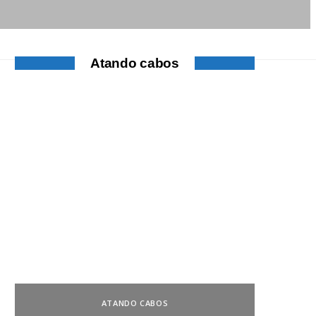
Atando cabos
ATANDO CABOS