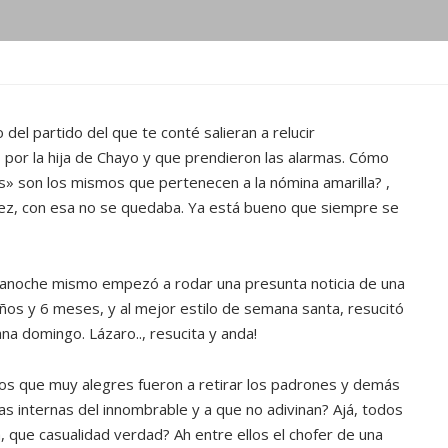
 del partido del que te conté salieran a relucir
 por la hija de Chayo y que prendieron las alarmas. Cómo
s» son los mismos que pertenecen a la nómina amarilla? ,
nez, con esa no se quedaba. Ya está bueno que siempre se
, anoche mismo empezó a rodar una presunta noticia de una
 años y 6 meses, y al mejor estilo de semana santa, resucitó
ana domingo. Lázaro.., resucita y anda!
los que muy alegres fueron a retirar los padrones y demás
s internas del innombrable y a que no adivinan? Ajá, todos
, que casualidad verdad? Ah entre ellos el chofer de una