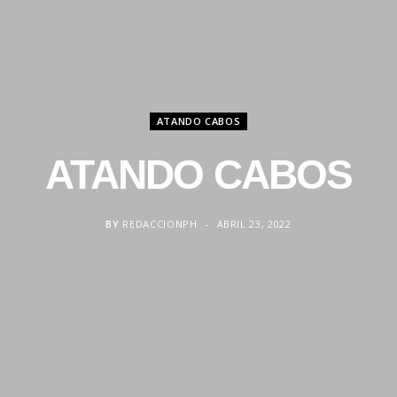
ATANDO CABOS
ATANDO CABOS
BY
REDACCIONPH
ABRIL 23, 2022