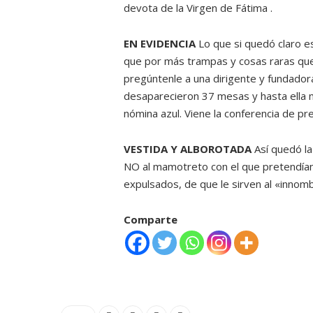
devota de la Virgen de Fátima .
EN EVIDENCIA
Lo que si quedó claro e
que por más trampas y cosas raras que 
pregúntenle a una dirigente y fundadora
desaparecieron 37 mesas y hasta ella 
nómina azul. Viene la conferencia de p
VESTIDA Y ALBOROTADA
Así quedó la
NO al mamotreto con el que pretendían 
expulsados, de que le sirven al «innom
Comparte