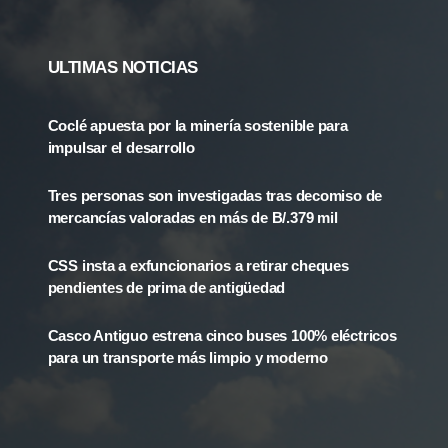
ULTIMAS NOTICIAS
Coclé apuesta por la minería sostenible para
impulsar el desarrollo
Tres personas son investigadas tras decomiso de
mercancías valoradas en más de B/.379 mil
CSS insta a exfuncionarios a retirar cheques
pendientes de prima de antigüedad
Casco Antiguo estrena cinco buses 100% eléctricos
para un transporte más limpio y moderno