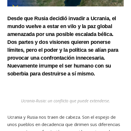
Desde que Rusia decidió invadir a Ucrania, el
mundo vuelve a estar en vilo y la paz global
amenazada por una posible escalada bélica.
Dos partes y dos visiones quieren ponerse
límites, pero el poder y la política se alían para
provocar una confrontación innecesaria.
Nuevamente irrumpe el ser humano con su
soberbia para destruirse a sí mismo.
Ucrania-Rusia: un conflicto que puede extenderse.
Ucrania y Rusia nos traen de cabeza. Son el espejo de
unos pueblos en decadencia que dirimen sus diferencias