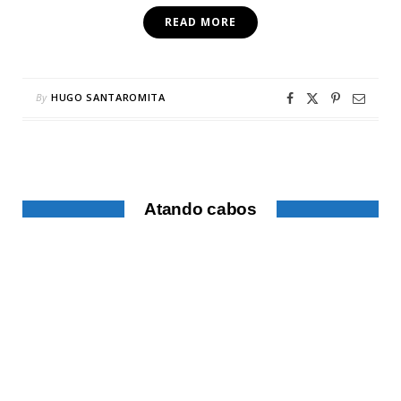
READ MORE
By
HUGO SANTAROMITA
Atando cabos