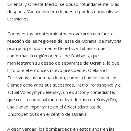
Oriental y Oriente Medio, se opuso rotundamente. Días
después, Yanukovich era depuesto por los nacionalistas
ucranianos.
Todos estos acontecimientos provocaron una fuerte
reacción de las regiones del este de Ucrania, de mayoría
prorrusa, principalmente Donetsk y Luhansk, que
conforman la región oriental de Donbass, que
manifestaron su deseo de separarse de Ucrania, lo que
hizo que el entonces nuevo presidente, Oleksandr
Turchynov, las bombardeara, como lo han hecho en los
últimos ocho años sus sucesores, Petro Poroshenko y el
actual Volodymyr Zelensky, un ex actor y comediante,
que creció como hablante nativo de ruso en Kryvyi Rih,
una ciudad importante en el óblast (distrito) de
Dnipropetrovsk en el centro de Ucrania.
A decir verdad, los bombardeos en estos años en las