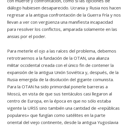
con muerte y confrontación, como si las opciones de
diálogo hubiesen desaparecido. Ucrania y Rusia nos hacen
regresar a la antigua confrontación de la Guerra Fría y nos
llevan a ver con vergüenza una manifiesta incapacidad
para resolver los conflictos, amparada solamente en las
ansias por el poder.
Para meterle el ojo a las raíces del problema, debemos
retrotraernos a la fundación de la OTAN, una alianza
militar occidental creada con el único fin de contener la
expansión de la antigua Unión Soviética y, después, de la
Rusia emergida de la disolución del gigante comunista.
Para la OTAN ha sido primordial ponerle barreras a
Moscú, en vista de que sus tentáculos casi llegaron al
centro de Europa, en la época en que no sólo estaba
vigente la URSS sino también una cantidad de «repúblicas
populares» que fungían como satélites en la parte
oriental del viejo continente, desde la antigua Yugoslavia