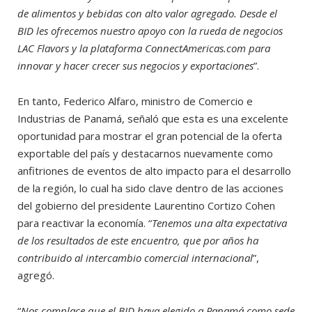
de alimentos y bebidas con alto valor agregado. Desde el
BID les ofrecemos nuestro apoyo con la rueda de negocios
LAC Flavors y la plataforma ConnectAmericas.com para
innovar y hacer crecer sus negocios y exportaciones
”.
En tanto, Federico Alfaro, ministro de Comercio e
Industrias de Panamá, señaló que esta es una excelente
oportunidad para mostrar el gran potencial de la oferta
exportable del país y destacarnos nuevamente como
anfitriones de eventos de alto impacto para el desarrollo
de la región, lo cual ha sido clave dentro de las acciones
del gobierno del presidente Laurentino Cortizo Cohen
para reactivar la economía. “
Tenemos una alta expectativa
de los resultados de este encuentro, que por años ha
contribuido al intercambio comercial internacional
”,
agregó.
“
Nos complace que el BID haya elegido a Panamá como sede