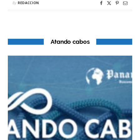
By
REDACCION
Atando cabos