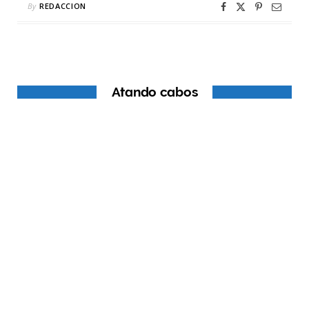
By
REDACCION
Atando cabos