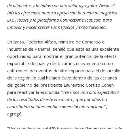
de alimentos y bebidas con alto valor agregado. Desde el
BID les ofrecemos nuestro apoyo con la rueda de negocios
LAC Flavors y la plataforma ConnectAmericas.com para
innovar y hacer crecer sus negocios y exportaciones
”.
En tanto, Federico Alfaro, ministro de Comercio e
Industrias de Panamá, señaló que esta es una excelente
oportunidad para mostrar el gran potencial de la oferta
exportable del país y destacarnos nuevamente como
anfitriones de eventos de alto impacto para el desarrollo
de la región, lo cual ha sido clave dentro de las acciones
del gobierno del presidente Laurentino Cortizo Cohen
para reactivar la economía. “
Tenemos una alta expectativa
de los resultados de este encuentro, que por años ha
contribuido al intercambio comercial internacional
”,
agregó.
“
Nos complace que el BID haya elegido a Panamá como sede