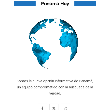
Panamá Hoy
Somos la nueva opción informativa de Panamá,
un equipo comprometido con la busqueda de la
verdad.
F
X
I