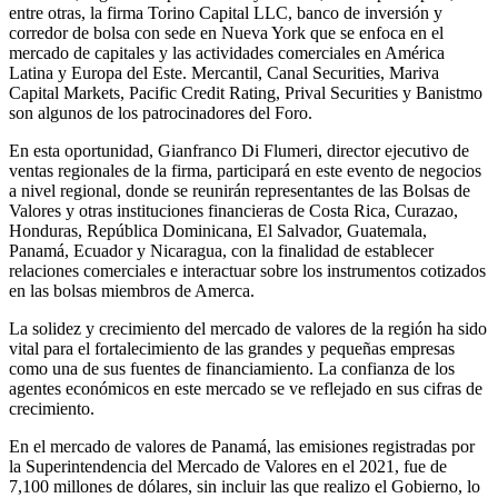
entre otras, la firma Torino Capital LLC, banco de inversión y
corredor de bolsa con sede en Nueva York que se enfoca en el
mercado de capitales y las actividades comerciales en América
Latina y Europa del Este. Mercantil, Canal Securities, Mariva
Capital Markets, Pacific Credit Rating, Prival Securities y Banistmo
son algunos de los patrocinadores del Foro.
En esta oportunidad, Gianfranco Di Flumeri, director ejecutivo de
ventas regionales de la firma, participará en este evento de negocios
a nivel regional, donde se reunirán representantes de las Bolsas de
Valores y otras instituciones financieras de Costa Rica, Curazao,
Honduras, República Dominicana, El Salvador, Guatemala,
Panamá, Ecuador y Nicaragua, con la finalidad de establecer
relaciones comerciales e interactuar sobre los instrumentos cotizados
en las bolsas miembros de Amerca.
La solidez y crecimiento del mercado de valores de la región ha sido
vital para el fortalecimiento de las grandes y pequeñas empresas
como una de sus fuentes de financiamiento. La confianza de los
agentes económicos en este mercado se ve reflejado en sus cifras de
crecimiento.
En el mercado de valores de Panamá, las emisiones registradas por
la Superintendencia del Mercado de Valores en el 2021, fue de
7,100 millones de dólares, sin incluir las que realizo el Gobierno, lo