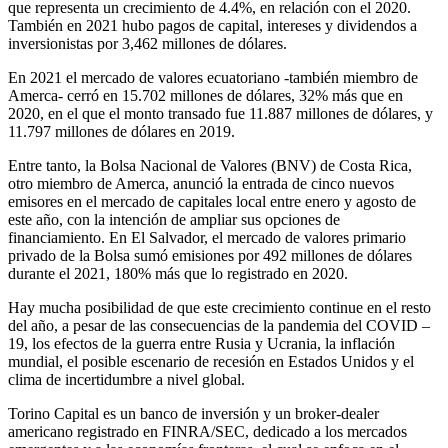
que representa un crecimiento de 4.4%, en relación con el 2020.
También en 2021 hubo pagos de capital, intereses y dividendos a
inversionistas por 3,462 millones de dólares.
En 2021 el mercado de valores ecuatoriano -también miembro de
Amerca- cerró en 15.702 millones de dólares, 32% más que en
2020, en el que el monto transado fue 11.887 millones de dólares, y
11.797 millones de dólares en 2019.
Entre tanto, la Bolsa Nacional de Valores (BNV) de Costa Rica,
otro miembro de Amerca, anunció la entrada de cinco nuevos
emisores en el mercado de capitales local entre enero y agosto de
este año, con la intención de ampliar sus opciones de
financiamiento. En El Salvador, el mercado de valores primario
privado de la Bolsa sumó emisiones por 492 millones de dólares
durante el 2021, 180% más que lo registrado en 2020.
Hay mucha posibilidad de que este crecimiento continue en el resto
del año, a pesar de las consecuencias de la pandemia del COVID –
19, los efectos de la guerra entre Rusia y Ucrania, la inflación
mundial, el posible escenario de recesión en Estados Unidos y el
clima de incertidumbre a nivel global.
Torino Capital es un banco de inversión y un broker-dealer
americano registrado en FINRA/SEC, dedicado a los mercados