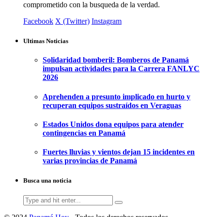
comprometido con la busqueda de la verdad.
Facebook
X (Twitter)
Instagram
Ultimas Noticias
Solidaridad bomberil: Bomberos de Panamá
impulsan actividades para la Carrera FANLYC
2026
Aprehenden a presunto implicado en hurto y
recuperan equipos sustraídos en Veraguas
Estados Unidos dona equipos para atender
contingencias en Panamá
Fuertes lluvias y vientos dejan 15 incidentes en
varias provincias de Panamá
Busca una noticia
Search
for: