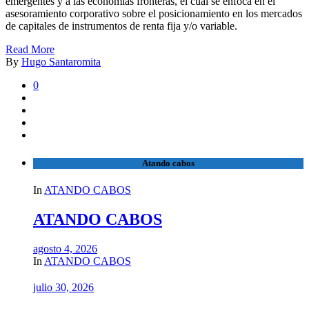
emergentes y a las economías fronteras, el cual se enfoca en el
asesoramiento corporativo sobre el posicionamiento en los mercados
de capitales de instrumentos de renta fija y/o variable.
Read More
By
Hugo Santaromita
0
Atando cabos
In
ATANDO CABOS
ATANDO CABOS
agosto 4, 2026
In
ATANDO CABOS
julio 30, 2026