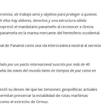
romiso, de trabajo serio y objetivo para proteger a quienes
 ellos hay deberes, derechos y una estructura sólida
 expresó el mandatario panameño al reconocer a Grecia
a panameña en la marina mercante del hemisferio occidental.
al de Panamá como una vía interoceánica neutral al servicio
ado por un pacto internacional suscrito por más de 40
todas las naves del mundo tanto en tiempos de paz como en
stó su deseo de que las tensiones geopolíticas actuales
rmitan preservar la estabilidad de rutas marítimas
, como el estrecho de Ormuz.