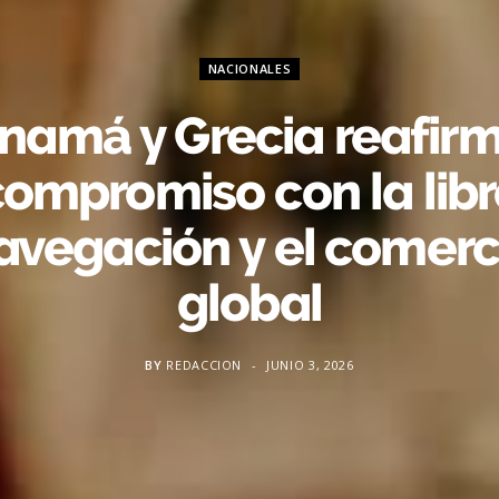
NACIONALES
namá y Grecia reafir
ompromiso con la lib
avegación y el comerc
global
BY
REDACCION
JUNIO 3, 2026