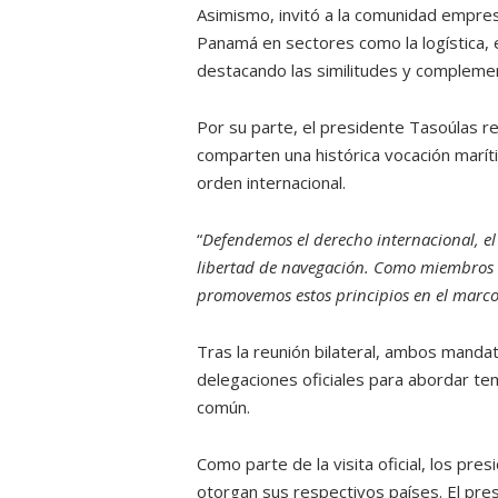
Asimismo, invitó a la comunidad empres
Panamá en sectores como la logística, e
destacando las similitudes y complem
Por su parte, el presidente Tasoúlas re
comparten una histórica vocación maríti
orden internacional.
“
Defendemos el derecho internacional, el
libertad de navegación. Como miembros 
promovemos estos principios en el marco
Tras la reunión bilateral, ambos manda
delegaciones oficiales para abordar te
común.
Como parte de la visita oficial, los pre
otorgan sus respectivos países. El pres