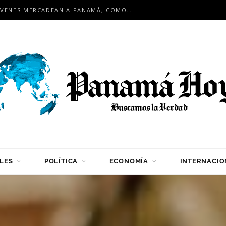
EN ENCUENTRO INTERNACIONAL: JÓVENES MERCADEAN A PANAMÁ, COMO HUB LOGÍSTICO PARA LA REGIÓN
LES
POLÍTICA
ECONOMÍA
INTERNACIO