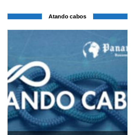
Atando cabos