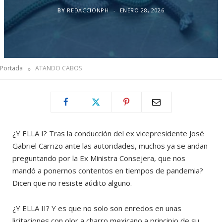
BY
REDACCIONPH
ENERO 28, 2026
»
Portada
ATANDO CABOS
¿Y ELLA I? Tras la conducción del ex vicepresidente José
Gabriel Carrizo ante las autoridades, muchos ya se andan
preguntando por la Ex Ministra Consejera, que nos
mandó a ponernos contentos en tiempos de pandemia?
Dicen que no resiste aúdito alguno.
¿Y ELLA II? Y es que no solo son enredos en unas
licitaciones con olor a charro mexicano a principio de su