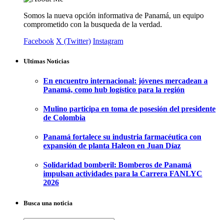
Somos la nueva opción informativa de Panamá, un equipo
comprometido con la busqueda de la verdad.
Facebook
X (Twitter)
Instagram
Ultimas Noticias
En encuentro internacional: jóvenes mercadean a
Panamá, como hub logístico para la región
Mulino participa en toma de posesión del presidente
de Colombia
Panamá fortalece su industria farmacéutica con
expansión de planta Haleon en Juan Díaz
Solidaridad bomberil: Bomberos de Panamá
impulsan actividades para la Carrera FANLYC
2026
Busca una noticia