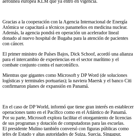
aerolínea europea KLM que ya entró en vigencia.
Gracias a la cooperación con la Agencia Internacional de Energía
Atómica se capacitará a técnicos panameños en medicina nuclear.
Además, la agencia pondrá en operación un acelerador lineal
donado al nuevo hospital de Bugaba para la atención de pacientes
con cáncer.
El primer ministro de Países Bajos, Dick Schoof, acordó una alianza
para el intercambio de experiencias en el sector marítimo y el
combate conjunto contra el narcotráfico.
Mientras que gigantes como Microsoft y DP Word (de soluciones
logísticas y terminales portuarias); la naviera Maersk y el banco Citi
confirmaron planes de expansión en Panamá.
En el caso de DP World, informó que tiene gran interés en establecer
operaciones tanto en el Pacífico como en el Atlántico de Panamá.
Por su parte, Microsoft explora facilitar el otorgamiento de licencias
de sus programas y dotación de computadoras para las escuelas.
El presidente Mulino también conversó con figuras públicas como
jefes de Estado y altas autoridades de Suiza, Suecia, Singapur,