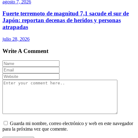
agosto 7, 2026
Fuerte terremoto de magnitud 7,1 sacude el sur de
Japón: reportan decenas de heridos y personas
atrapadas
julio 28, 2026
Write A Comment
Guarda mi nombre, correo electrónico y web en este navegador
para la próxima vez que comente.