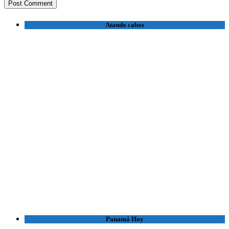
Atando cabos
Panamá Hoy