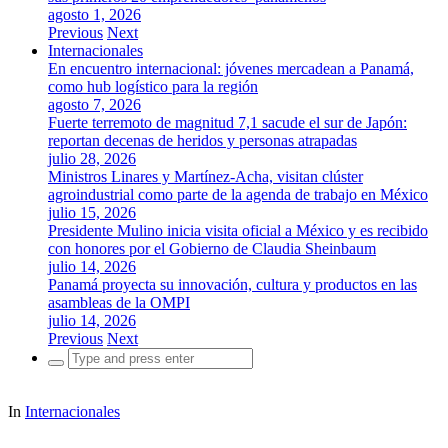
agosto 1, 2026
Previous
Next
Internacionales
En encuentro internacional: jóvenes mercadean a Panamá,
como hub logístico para la región
agosto 7, 2026
Fuerte terremoto de magnitud 7,1 sacude el sur de Japón:
reportan decenas de heridos y personas atrapadas
julio 28, 2026
Ministros Linares y Martínez-Acha, visitan clúster
agroindustrial como parte de la agenda de trabajo en México
julio 15, 2026
Presidente Mulino inicia visita oficial a México y es recibido
con honores por el Gobierno de Claudia Sheinbaum
julio 14, 2026
Panamá proyecta su innovación, cultura y productos en las
asambleas de la OMPI
julio 14, 2026
Previous
Next
Search
for:
In
Internacionales