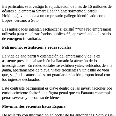
En particular, se investiga la adjudicación de más de 16 millones de
dólares a la empresa Smart Health*(anteriormente Sicarelli
Holdings), vinculada a un empresario gallego identificado como
López, cercano a Soto.
Las autoridades intentan esclarecer si existió **una red empresarial
utilizada para canalizar fondos públicos**, aprovechando el estado
de emergencia sanitaria.
Patrimonio, ostentación y redes sociales
La vida de alto perfil y ostentación del empresario y de la ex
asistente presidencial también ha llamado la atención de los
investigadores. En redes sociales se exhiben yates, vehículos de alta
gama, apartamentos de playa, viajes frecuentes y un estilo de vida
que, según las autoridades, no guardaría relación proporcional con
los ingresos declarados.
Este contraste patrimonial es clave dentro de las investigaciones por
enriquecimiento ilícito* una figura penal que en Panamá contempla
penas severas y decomiso de bienes.
Movimientos recientes hacia España
De acuerdo con información en poder de las autoridades, Soto y Del