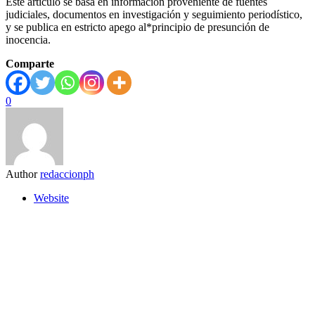
Este artículo se basa en información proveniente de fuentes
judiciales, documentos en investigación y seguimiento periodístico,
y se publica en estricto apego al*principio de presunción de
inocencia.
Comparte
0
Author
redaccionph
Website