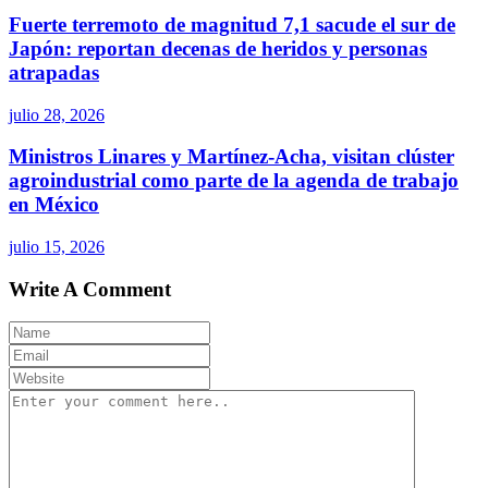
Fuerte terremoto de magnitud 7,1 sacude el sur de
Japón: reportan decenas de heridos y personas
atrapadas
julio 28, 2026
Ministros Linares y Martínez-Acha, visitan clúster
agroindustrial como parte de la agenda de trabajo
en México
julio 15, 2026
Write A Comment