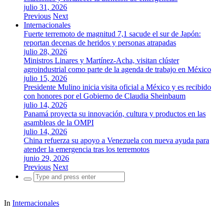
julio 31, 2026
Previous
Next
Internacionales
Fuerte terremoto de magnitud 7,1 sacude el sur de Japón:
reportan decenas de heridos y personas atrapadas
julio 28, 2026
Ministros Linares y Martínez-Acha, visitan clúster
agroindustrial como parte de la agenda de trabajo en México
julio 15, 2026
Presidente Mulino inicia visita oficial a México y es recibido
con honores por el Gobierno de Claudia Sheinbaum
julio 14, 2026
Panamá proyecta su innovación, cultura y productos en las
asambleas de la OMPI
julio 14, 2026
China refuerza su apoyo a Venezuela con nueva ayuda para
atender la emergencia tras los terremotos
junio 29, 2026
Previous
Next
Search
for:
In
Internacionales