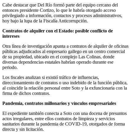
Cabe destacar que Del Río formó parte del equipo cercano del
entonces presidente Cortizo, lo que le habría otorgado acceso
privilegiado a información, contactos y procesos administrativos,
hoy bajo la lupa de la Fiscalía Anticorrupción.
Contratos de alquiler con el Estado: posible conflicto de
intereses
Otra línea de investigación apunta a contratos de alquiler de oficinas
públicas adjudicados al empresario gallego en un centro comercial
de su propiedad, ubicado en el complejo Las Colinas, donde
diversas dependencias estatales habrían operado durante ese
periodo.
Los fiscales analizan si existió tráfico de influencias,
direccionamiento de contratos o uso indebido de la función pública,
al coincidir la relación personal entre Soto y la exfuncionaria con la
firma de dichos contratos.
Pandemia, contratos millonarios y vínculos empresariales
El expediente también conecta a Soto con una docena de presuntos
actos irregulares, entre ellos contratos de limpieza y servicios
sanitarios durante la pandemia de COVID-19, otorgados de forma
directa y sin licitación.