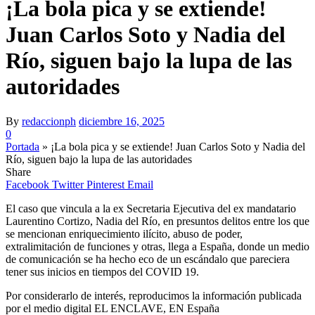
¡La bola pica y se extiende!
Juan Carlos Soto y Nadia del
Río, siguen bajo la lupa de las
autoridades
By
redaccionph
diciembre 16, 2025
0
Portada
»
¡La bola pica y se extiende! Juan Carlos Soto y Nadia del
Río, siguen bajo la lupa de las autoridades
Share
Facebook
Twitter
Pinterest
Email
El caso que vincula a la ex Secretaria Ejecutiva del ex mandatario
Laurentino Cortizo, Nadia del Río, en presuntos delitos entre los que
se mencionan enriquecimiento ilícito, abuso de poder,
extralimitación de funciones y otras, llega a España, donde un medio
de comunicación se ha hecho eco de un escándalo que pareciera
tener sus inicios en tiempos del COVID 19.
Por considerarlo de interés, reproducimos la información publicada
por el medio digital EL ENCLAVE, EN España