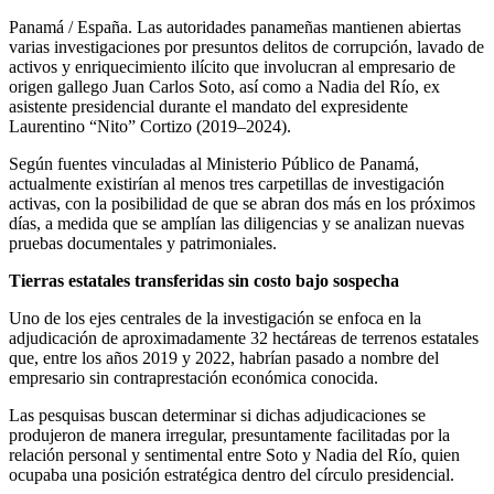
Panamá / España. Las autoridades panameñas mantienen abiertas
varias investigaciones por presuntos delitos de corrupción, lavado de
activos y enriquecimiento ilícito que involucran al empresario de
origen gallego Juan Carlos Soto, así como a Nadia del Río, ex
asistente presidencial durante el mandato del expresidente
Laurentino “Nito” Cortizo (2019–2024).
Según fuentes vinculadas al Ministerio Público de Panamá,
actualmente existirían al menos tres carpetillas de investigación
activas, con la posibilidad de que se abran dos más en los próximos
días, a medida que se amplían las diligencias y se analizan nuevas
pruebas documentales y patrimoniales.
Tierras estatales transferidas sin costo bajo sospecha
Uno de los ejes centrales de la investigación se enfoca en la
adjudicación de aproximadamente 32 hectáreas de terrenos estatales
que, entre los años 2019 y 2022, habrían pasado a nombre del
empresario sin contraprestación económica conocida.
Las pesquisas buscan determinar si dichas adjudicaciones se
produjeron de manera irregular, presuntamente facilitadas por la
relación personal y sentimental entre Soto y Nadia del Río, quien
ocupaba una posición estratégica dentro del círculo presidencial.