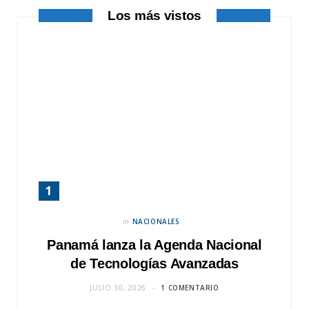
Los más vistos
)
in
NACIONALES
Panamá lanza la Agenda Nacional
de Tecnologías Avanzadas
JULIO 30, 2026
1 COMENTARIO