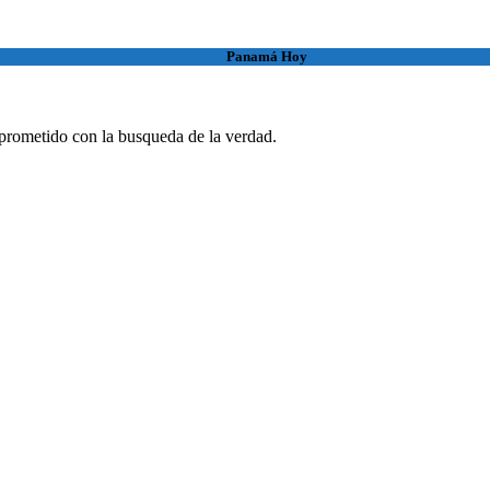
Panamá Hoy
rometido con la busqueda de la verdad.