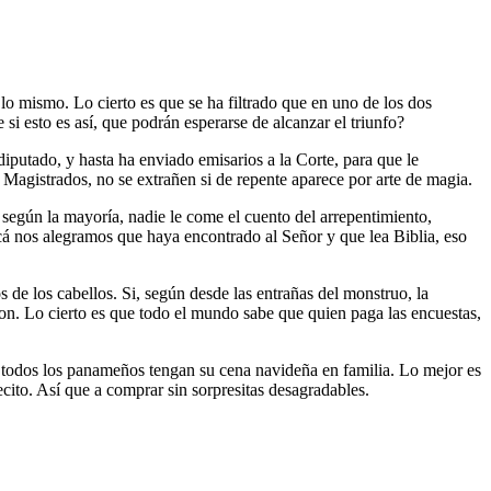
 mismo. Lo cierto es que se ha filtrado que en uno de los dos
si esto es así, que podrán esperarse de alcanzar el triunfo?
iputado, y hasta ha enviado emisarios a la Corte, para que le
Magistrados, no se extrañen si de repente aparece por arte de magia.
según la mayoría, nadie le come el cuento del arrepentimiento,
cá nos alegramos que haya encontrado al Señor y que lea Biblia, eso
 de los cabellos. Si, según desde las entrañas del monstruo, la
on. Lo cierto es que todo el mundo sabe que quien paga las encuestas,
 todos los panameños tengan su cena navideña en familia. Lo mejor es
cito. Así que a comprar sin sorpresitas desagradables.