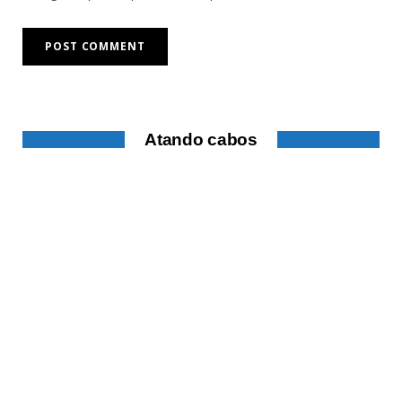
Atando cabos