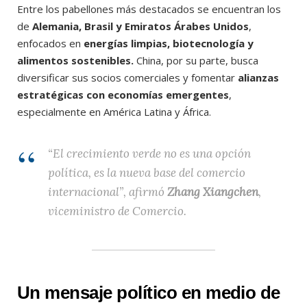
Entre los pabellones más destacados se encuentran los
de
Alemania, Brasil y Emiratos Árabes Unidos
,
enfocados en
energías limpias, biotecnología y
alimentos sostenibles.
China, por su parte, busca
diversificar sus socios comerciales y fomentar
alianzas
estratégicas con economías emergentes
,
especialmente en América Latina y África.
“El crecimiento verde no es una opción
política, es la nueva base del comercio
internacional”, afirmó
Zhang Xiangchen
,
viceministro de Comercio.
Un mensaje político en medio de