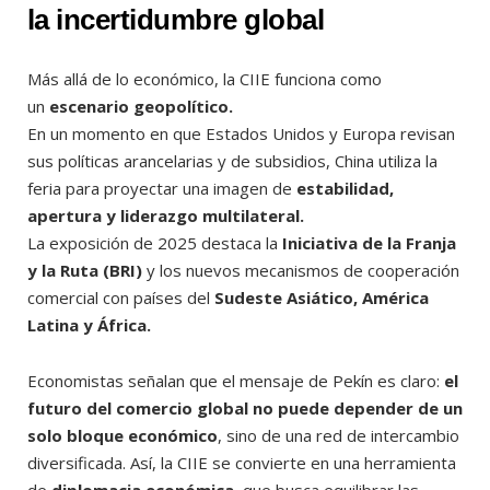
la incertidumbre global
Más allá de lo económico, la CIIE funciona como
un
escenario geopolítico.
En un momento en que Estados Unidos y Europa revisan
sus políticas arancelarias y de subsidios, China utiliza la
feria para proyectar una imagen de
estabilidad,
apertura y liderazgo multilateral.
La exposición de 2025 destaca la
Iniciativa de la Franja
y la Ruta (BRI)
y los nuevos mecanismos de cooperación
comercial con países del
Sudeste Asiático, América
Latina y África.
Economistas señalan que el mensaje de Pekín es claro:
el
futuro del comercio global no puede depender de un
solo bloque económico
, sino de una red de intercambio
diversificada. Así, la CIIE se convierte en una herramienta
de
diplomacia económica
, que busca equilibrar las