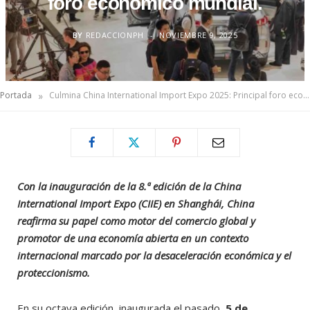
foro económico mundial.
BY
REDACCIONPH
NOVIEMBRE 9, 2025
»
Portada
Culmina China International Import Expo 2025: Principal foro económico mundial.
Con la inauguración de la 8.ª edición de la China
International Import Expo (CIIE) en Shanghái, China
reafirma su papel como motor del comercio global y
promotor de una economía abierta en un contexto
internacional marcado por la desaceleración económica y el
proteccionismo.
En su octava edición, inaugurada el pasado
5 de