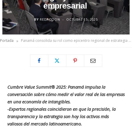
empresarial
BY
REDACCION
OCTUBRE 15, 2025
»
Portada
Panamá consolida su rol como epicentro regional de estrategia y valoración empresarial
Cumbre Value Summit® 2025: Panamá impulsa la
conversación sobre cómo medir el valor real de las empresas
en una economía de intangibles.
-Expertos regionales coincidieron en que la precisión, la
transparencia y la estrategia son hoy los activos más
valiosos del mercado latinoamericano.