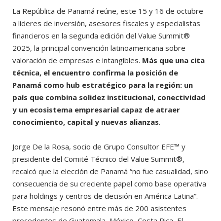
La República de Panamá reúne, este 15 y 16 de octubre
a líderes de inversión, asesores fiscales y especialistas
financieros en la segunda edición del Value Summit®
2025, la principal convención latinoamericana sobre
valoración de empresas e intangibles.
Más que una cita
técnica, el encuentro confirma la posición de
Panamá como hub estratégico para la región: un
país que combina solidez institucional, conectividad
y un ecosistema empresarial capaz de atraer
conocimiento, capital y nuevas alianzas
.
Jorge De la Rosa, socio de Grupo Consultor EFE™ y
presidente del Comité Técnico del Value Summit®,
recalcó que la elección de Panamá “no fue casualidad, sino
consecuencia de su creciente papel como base operativa
para holdings y centros de decisión en América Latina”.
Este mensaje resonó entre más de 200 asistentes
procedentes de Guatemala, México, Costa Rica, El