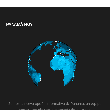
PANAMÁ HOY
Somos la nueva opción informativa de Panamá, un equipo
comprometido con la busqueda de la verdad.