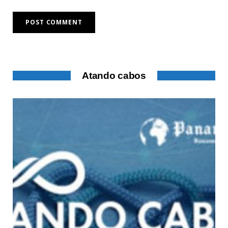
Atando cabos