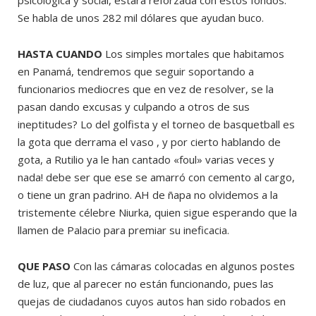
Se habla de unos 282 mil dólares que ayudan buco.
HASTA CUANDO
Los simples mortales que habitamos
en Panamá, tendremos que seguir soportando a
funcionarios mediocres que en vez de resolver, se la
pasan dando excusas y culpando a otros de sus
ineptitudes? Lo del golfista y el torneo de basquetball es
la gota que derrama el vaso , y por cierto hablando de
gota, a Rutilio ya le han cantado «foul» varias veces y
nada! debe ser que ese se amarró con cemento al cargo,
o tiene un gran padrino. AH de ñapa no olvidemos a la
tristemente célebre Niurka, quien sigue esperando que la
llamen de Palacio para premiar su ineficacia.
QUE PASO
Con las cámaras colocadas en algunos postes
de luz, que al parecer no están funcionando, pues las
quejas de ciudadanos cuyos autos han sido robados en