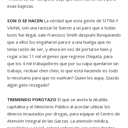
esas bajezas.
SON O SE HACEN
La verdad que esta gente de SITRA Y
VAINA, son una rareza! Se fueron a un paro que a todas
luces fue ilegal, sale Francisco Smith después lloriqueando
que a ellos los engañaron para ir a una huelga que no
tenía razón de ser, y ahora en vez de portarse bien y
rogar a las 11 mil vírgenes que regrese Chiquita, para
que los 4 mil trabajadores que por su culpa quedaron sin
trabajo, reciban chen chen, lo que está haciendo es todo
lo necesario para que no vuelvan? Quien los aupa, Quizás
algún gato rezagado?
TREMENDO POROTAZO
El que se anota la Alcaldía
capitalina y el Ministerio Público al acordar utilizar los
dineros incautados por drogas, para equipar el Centro de
Atención Integral en las Garzas. La atención médica,
psicológica y social, estará reforzada con estos fondos.