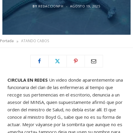
BY
REDACCIONPH
AGOSTO 19, 2025
»
Portada
ATANDO CABOS
CIRCULA EN REDES
Un video donde aparentemente una
funcionaria del clan de las enfermeras al tiempo que
recoge sus pertenencias en el escritorio, denuncia a un
asesor del MINSA, quien supuestamente afirmó que por
orden del ministro de Salud, no debía estar allí. El que
conoce al ministro Boyd G., sabe que no es su forma de
actuar. Mejor váyanse por la sombrita que aunque no es
«mecha corta» tampoco deja que usen su nombre para