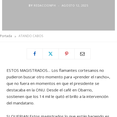
BY
REDACCIONPH
AGOSTO 12, 2025
»
Portada
ATANDO CABOS
ESTOS MAGISTRADOS… Los flamantes cortesanos no
pudieron buscar otro momento para «prender el rancho»,
que no fuera en momentos en que el presidente se
destacaba en la ONU. Desde el café en Obarrio,
sostienen que los 14 mil le quitó el brillo a la intervención
del mandatario.
SI QUERIAN Estos magistrados lo que están haciendo es