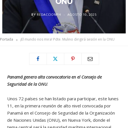
ONU
BY
REDACCIONPH
AGOSTO 10, 2025
»
Portada
¡El mundo nos mira! Pdte. Mulino dirigirá sesión en la ONU
Panamá genera alta convocatoria en el Consejo de
Seguridad de la ONU
.
Unos 72 países se han listado para participar, este lunes
11, en la primera reunión de alto nivel convocada por
Panamá en el Consejo de Seguridad de la Organización
de Naciones Unidas (ONU), en Nueva York, donde el
tema central será la seguridad marítima internacional.