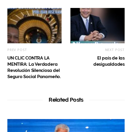
PREV POST
NEXT POST
UN CLIC CONTRA LA
El país de las
MENTIRA: La Verdadera
desigualdades
Revolución Silenciosa del
Seguro Social Panameño.
Related Posts