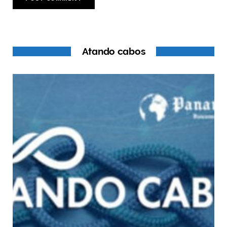
Atando cabos