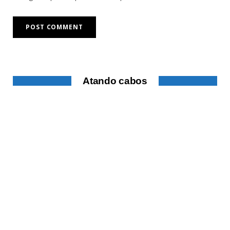
Atando cabos