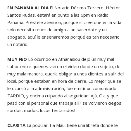
EN PANAMA AL DIA
El Notario Décimo Tercero, Héctor
Santos Rudas, estará en punto a las 6pm en Radio
Panamá. Préstele atención, porque si cree que en la vida
solo necesita tener de amigo a un sacerdote y un
abogado, aquí le enseñaremos porqué es tan necesario
un notario.
MUY FEO
Lo ocurrido en Athanasiou dejó un muy mal
sabor entre quienes vieron el video donde un sujeto, de
muy mala manera, quería obligar a unos clientes a salir del
local, porque estaban en hora de cierre. Lo mejor que se
le ocurrió a la administración, fue emitir un comunicado
TARDIO, y encima culpando al seguridad. Ajá, Ok, y que
pasó con el personal que trabaja allí? se volvieron ciegos,
sordos, mudos, locos testarudos!
CLARITA
La popular Tía Maui tiene una libreta donde le