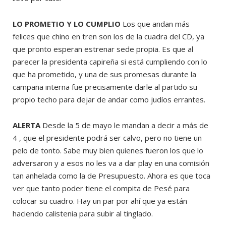
LO PROMETIO Y LO CUMPLIO
Los que andan más
felices que chino en tren son los de la cuadra del CD, ya
que pronto esperan estrenar sede propia. Es que al
parecer la presidenta capireña si está cumpliendo con lo
que ha prometido, y una de sus promesas durante la
campaña interna fue precisamente darle al partido su
propio techo para dejar de andar como judíos errantes.
ALERTA
Desde la 5 de mayo le mandan a decir a más de
4 , que el presidente podrá ser calvo, pero no tiene un
pelo de tonto. Sabe muy bien quienes fueron los que lo
adversaron y a esos no les va a dar play en una comisión
tan anhelada como la de Presupuesto. Ahora es que toca
ver que tanto poder tiene el compita de Pesé para
colocar su cuadro. Hay un par por ahí que ya están
haciendo calistenia para subir al tinglado.