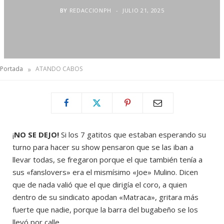
BY
REDACCIONPH
JULIO 21, 2025
»
Portada
ATANDO CABOS
¡
NO SE DEJO!
Si los 7 gatitos que estaban esperando su
turno para hacer su show pensaron que se las iban a
llevar todas, se fregaron porque el que también tenía a
sus «fanslovers» era el mismísimo «Joe» Mulino. Dicen
que de nada valió que el que dirigía el coro, a quien
dentro de su sindicato apodan «Matraca», gritara más
fuerte que nadie, porque la barra del bugabeño se los
llevó por calle.