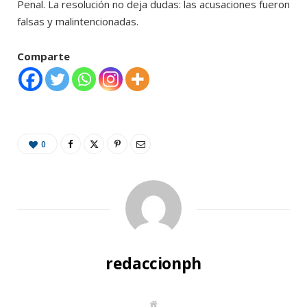
Penal. La resolución no deja dudas: las acusaciones fueron
falsas y malintencionadas.
Comparte
0
redaccionph
W