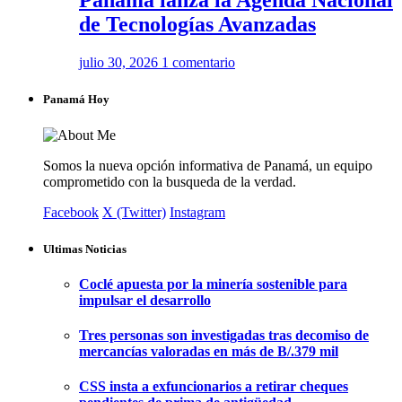
Panamá lanza la Agenda Nacional
de Tecnologías Avanzadas
julio 30, 2026
1 comentario
Panamá Hoy
Somos la nueva opción informativa de Panamá, un equipo
comprometido con la busqueda de la verdad.
Facebook
X (Twitter)
Instagram
Ultimas Noticias
Coclé apuesta por la minería sostenible para
impulsar el desarrollo
Tres personas son investigadas tras decomiso de
mercancías valoradas en más de B/.379 mil
CSS insta a exfuncionarios a retirar cheques