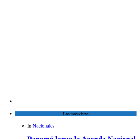
Los más vistos
In
Nacionales