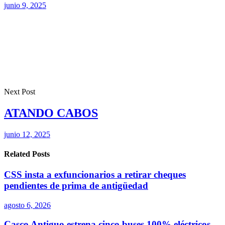
junio 9, 2025
Next Post
ATANDO CABOS
junio 12, 2025
Related Posts
CSS insta a exfuncionarios a retirar cheques
pendientes de prima de antigüedad
agosto 6, 2026
Casco Antiguo estrena cinco buses 100% eléctricos