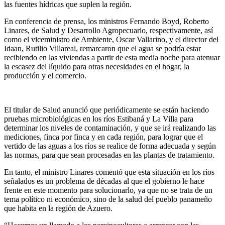
las fuentes hídricas que suplen la región.
En conferencia de prensa, los ministros Fernando Boyd, Roberto
Linares, de Salud y Desarrollo Agropecuario, respectivamente, así
como el viceministro de Ambiente, Oscar Vallarino, y el director del
Idaan, Rutilio Villareal, remarcaron que el agua se podría estar
recibiendo en las viviendas a partir de esta media noche para atenuar
la escasez del líquido para otras necesidades en el hogar, la
producción y el comercio.
El titular de Salud anunció que periódicamente se están haciendo
pruebas microbiológicas en los ríos Estibaná y La Villa para
determinar los niveles de contaminación, y que se irá realizando las
mediciones, finca por finca y en cada región, para lograr que el
vertido de las aguas a los ríos se realice de forma adecuada y según
las normas, para que sean procesadas en las plantas de tratamiento.
En tanto, el ministro Linares comentó que esta situación en los ríos
señalados es un problema de décadas al que el gobierno le hace
frente en este momento para solucionarlo, ya que no se trata de un
tema político ni económico, sino de la salud del pueblo panameño
que habita en la región de Azuero.