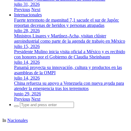
julio 31, 2026
Previous
Next
Internacionales
Fuerte terremoto de magnitud 7,1 sacude el sur de Japón:
reportan decenas de heridos y personas atrapadas
julio 28, 2026
Ministros Linares y Martínez-Acha, visitan clúster
agroindustrial como parte de la agenda de trabajo en México
julio 15, 2026
Presidente Mulino inicia visita oficial a México y es recibido
con honores por el Gobierno de Claudia Sheinbaum
julio 14, 2026
Panamá proyecta su innovación, cultura y productos en las
asambleas de la OMPI
julio 14, 2026
China refuerza su apoyo a Venezuela con nueva ayuda para
atender la emergencia tras los terremotos
junio 29, 2026
Previous
Next
Search
for:
In
Nacionales