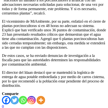
“Hacemos un llamado a los porcinocultores a arrancar con las
adecuaciones necesarias solicitadas para solucionar, de una vez por
todas y de forma permanente, este problema. Y si es necesario,
cerraremos plantas”, recalcó.
El viceministro de MiAmbiente, por su parte, enfatizó en el cierre de
plantas porcinocultoras si en 48 horas no adecuan su sistema.
Explicó que han verificado unos 36 puntos de contaminación, donde
23 han presentado resultados críticos que demuestran que el agua
tiene alta contaminación. Agregó que 6 plantas porcinocultoras han
sido cerradas temporalmente; sin embargo, esta medida se extenderá
a las que no cumplan con las disposiciones.
De estos casos, se ha enviado denuncias de investigación a la
fiscalía para que las autoridades determinen las responsabilidades
por contaminación ambiental.
El director del Idaan destacó que se mantendrá la logística de
entrega de agua potable embotellada y por medio de carros cisterna,
por lo que recomendó a la población estar pendiente del proceso de
distribución.
Comparte
0