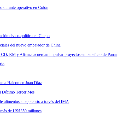
do durante operativo en Colón
tación cívico-política en Chepo
nciales del nuevo embajador de China
, CD, RM y Alianza acuerdan impulsar proyectos en beneficio de Pan
rio
lanta Haleon en Juan Díaz
del Décimo Tercer Mes
de alimentos a bajo costo a través del IMA
r más de US$350 millones