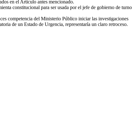
rados en el Artículo antes mencionado.
ienta constitucional para ser usada por el jefe de gobierno de turno
nces competencia del Ministerio Público iniciar las investigaciones
ratoria de un Estado de Urgencia, representaría un claro retroceso.