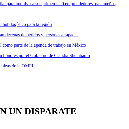
milla para impulsar a sus primeros 20 emprendedores panameños
hub logístico para la región
tan decenas de heridos y personas atrapadas
ial como parte de la agenda de trabajo en México
 con honores por el Gobierno de Claudia Sheinbaum
ambleas de la OMPI
N UN DISPARATE