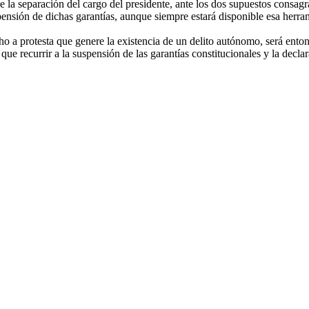
 la separación del cargo del presidente, ante los dos supuestos consag
spensión de dichas garantías, aunque siempre estará disponible esa herram
cho a protesta que genere la existencia de un delito autónomo, será ento
que recurrir a la suspensión de las garantías constitucionales y la decla