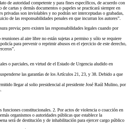
o de autoridad competente y para fines específicos, de acuerdo con
tro de cartas y demás documentos o papeles se practicará siempre en
s privadas son inviolables y no podrán ser interceptadas o grabadas,
uicio de las responsabilidades penales en que incurran los autores”.
ra previa; pero existen las responsabilidades legales cuando por
euniones al aire libre no están sujetas a permiso y sólo se requiere
policía para prevenir o reprimir abusos en el ejercicio de este derecho,
erceros”.
ales o parciales, en virtud de el Estado de Urgencia aludido en
suspenderse las garantías de los Artículos 21, 23, y 38. Debido a que
mitido llegar al solio presidencial al presidente José Raúl Mulino, por
.
 funciones constitucionales. 2. Por actos de violencia o coacción en
s demás organismos o autoridades públicas que establece la
pena será de destitución y de inhabilitación para ejercer cargo público