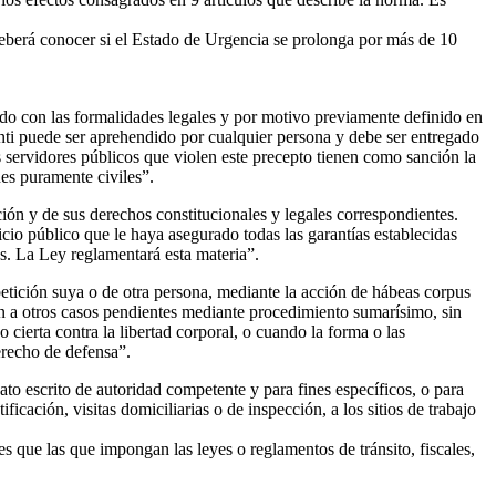
deberá conocer si el Estado de Urgencia se prolonga por más de 10
o con las formalidades legales y por motivo previamente definido en
ganti puede ser aprehendido por cualquier persona y debe ser entregado
 servidores públicos que violen este precepto tienen como sanción la
nes puramente civiles”.
n y de sus derechos constitucionales y legales correspondientes.
cio público que le haya asegurado todas las garantías establecidas
es. La Ley reglamentará esta materia”.
etición suya o de otra persona, mediante la acción de hábeas corpus
ón a otros casos pendientes mediante procedimiento sumarísimo, sin
cierta contra la libertad corporal, o cuando la forma o las
erecho de defensa”.
o escrito de autoridad competente y para fines específicos, o para
icación, visitas domiciliarias o de inspección, a los sitios de trabajo
 que las que impongan las leyes o reglamentos de tránsito, fiscales,