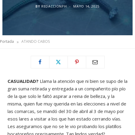
BY
REDACCIONPH
MAYO 14, 2025
»
Portada
ATANDO CABOS
CASUALIDAD?
Llama la atención que ni bien se supo de la
gran suma retirada y entregada a un compañerito pío pío
de la que solo le faltó aspirar a reina de belleza, y la
misma, quien fue muy querida en las elecciones a nivel de
las comarcas, se mandó del 30 de abril al 3 de mayo por
esos lares a visitar a los que han estado cerrando vías.
Les aseguramos que no se le vio probando los platillos
bocatoreños precisamente. Tan lindos verdad?