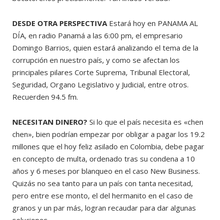
DESDE OTRA PERSPECTIVA
Estará hoy en PANAMA AL
DÍA, en radio Panamá a las 6:00 pm, el empresario
Domingo Barrios, quien estará analizando el tema de la
corrupción en nuestro país, y como se afectan los
principales pilares Corte Suprema, Tribunal Electoral,
Seguridad, Organo Legislativo y Judicial, entre otros.
Recuerden 94.5 fm.
NECESITAN DINERO?
Si lo que el país necesita es «chen
chen», bien podrían empezar por obligar a pagar los 19.2
millones que el hoy feliz asilado en Colombia, debe pagar
en concepto de multa, ordenado tras su condena a 10
años y 6 meses por blanqueo en el caso New Business.
Quizás no sea tanto para un país con tanta necesitad,
pero entre ese monto, el del hermanito en el caso de
granos y un par más, logran recaudar para dar algunas
soluciones.