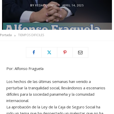
BY
REDACCIONPH
ABRIL 14, 2025
»
Portada
TIEMPOS DIFICILES
Por: Alfonso Fraguela
Los hechos de las últimas semanas han venido a
perturbar la tranquilidad social, llevándonos a escenarios
difíciles para la sociedad panameña y la comunidad
internacional.
La aprobación de la Ley de la Caja de Seguro Social ha
sido un tema que ha despertado un malestar que no ha