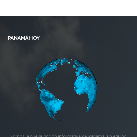
PANAMÁ HOY
Somos la nueva opción informativa de Panamá, un equipo