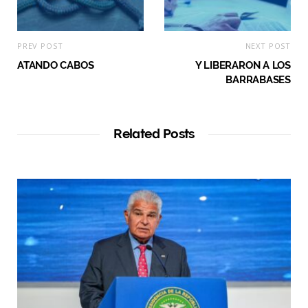
PREV POST
NEXT POST
ATANDO CABOS
Y LIBERARON A LOS
BARRABASES
Related Posts