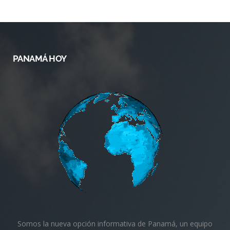
PANAMÁ HOY
Somos la nueva opción informativa de Panamá, un equipo