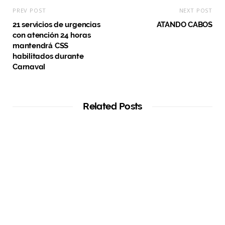
PREV POST
NEXT POST
21 servicios de urgencias
ATANDO CABOS
con atención 24 horas
mantendrá CSS
habilitados durante
Carnaval
Related Posts