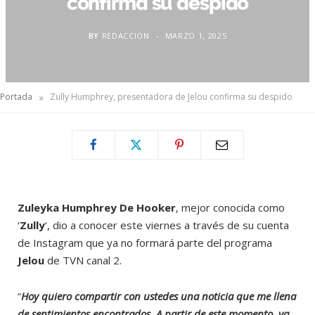
confirma su despido
BY
REDACCION
MARZO 1, 2025
»
Portada
Zully Humphrey, presentadora de Jelou confirma su despido
Zuleyka Humphrey De Hooker
, mejor conocida como
‘
Zully
‘, dio a conocer este viernes a través de su cuenta
de Instagram que ya no formará parte del programa
Jelou
de TVN canal 2.
“
Hoy quiero compartir con ustedes una noticia que me llena
de sentimientos encontrados. A partir de este momento, ya