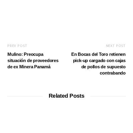
PREV POST
NEXT POST
Mulino: Preocupa
En Bocas del Toro retienen
situación de proveedores
pick-up cargado con cajas
de ex Minera Panamá
de pollos de supuesto
contrabando
Related Posts