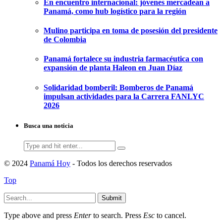
En encuentro internacional: jóvenes mercadean a
Panamá, como hub logístico para la región
Mulino participa en toma de posesión del presidente
de Colombia
Panamá fortalece su industria farmacéutica con
expansión de planta Haleon en Juan Díaz
Solidaridad bomberil: Bomberos de Panamá
impulsan actividades para la Carrera FANLYC
2026
Busca una noticia
Search
for:
© 2024
Panamá Hoy
- Todos los derechos reservados
Top
Submit
Type above and press
Enter
to search. Press
Esc
to cancel.