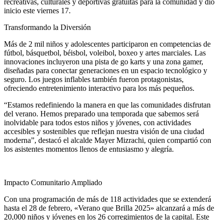
recreativas, culturales y deportivas gratuitas para la comunidad y dio
inicio este viernes 17.
Transformando la Diversión
Más de 2 mil niños y adolescentes participaron en competencias de
fútbol, básquetbol, béisbol, voleibol, boxeo y artes marciales. Las
innovaciones incluyeron una pista de go karts y una zona gamer,
diseñadas para conectar generaciones en un espacio tecnológico y
seguro. Los juegos inflables también fueron protagonistas,
ofreciendo entretenimiento interactivo para los más pequeños.
“Estamos redefiniendo la manera en que las comunidades disfrutan
del verano. Hemos preparado una temporada que sabemos será
inolvidable para todos estos niños y jóvenes, con actividades
accesibles y sostenibles que reflejan nuestra visión de una ciudad
moderna”, destacó el alcalde Mayer Mizrachi, quien compartió con
los asistentes momentos llenos de entusiasmo y alegría.
Impacto Comunitario Ampliado
Con una programación de más de 118 actividades que se extenderá
hasta el 28 de febrero, «Verano que Brilla 2025» alcanzará a más de
20,000 niños y jóvenes en los 26 corregimientos de la capital. Este