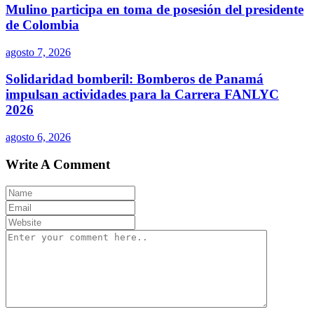
Mulino participa en toma de posesión del presidente
de Colombia
agosto 7, 2026
Solidaridad bomberil: Bomberos de Panamá
impulsan actividades para la Carrera FANLYC
2026
agosto 6, 2026
Write A Comment