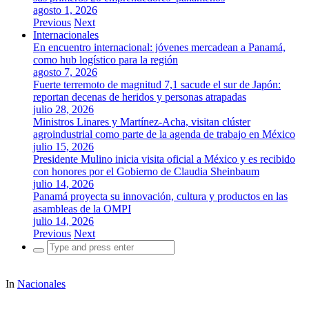
agosto 1, 2026
Previous
Next
Internacionales
En encuentro internacional: jóvenes mercadean a Panamá,
como hub logístico para la región
agosto 7, 2026
Fuerte terremoto de magnitud 7,1 sacude el sur de Japón:
reportan decenas de heridos y personas atrapadas
julio 28, 2026
Ministros Linares y Martínez-Acha, visitan clúster
agroindustrial como parte de la agenda de trabajo en México
julio 15, 2026
Presidente Mulino inicia visita oficial a México y es recibido
con honores por el Gobierno de Claudia Sheinbaum
julio 14, 2026
Panamá proyecta su innovación, cultura y productos en las
asambleas de la OMPI
julio 14, 2026
Previous
Next
Search
for:
In
Nacionales