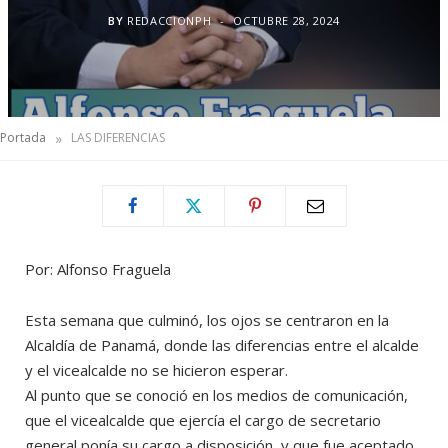
BY
REDACCIONPH
OCTUBRE 28, 2024
»
Portada
LAS DIFERENCIAS
Por: Alfonso Fraguela
Esta semana que culminó, los ojos se centraron en la
Alcaldía de Panamá, donde las diferencias entre el alcalde
y el vicealcalde no se hicieron esperar.
Al punto que se conoció en los medios de comunicación,
que el vicealcalde que ejercía el cargo de secretario
general ponía su cargo a disposición, y que fue aceptado