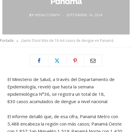
Panamá
BY
REDACCIONPH
SEPTIEMBRE 16, 2024
»
Portada
¡Santo Dios! Más de 18 mil casos de dengue en Panamá
El Ministerio de Salud, a través del Departamento de
Epidemiología, reveló que hasta la semana
epidemiológica N°36, se registra un total de 18,
830 casos acumulados de dengue a nivel nacional.
El informe detalló que, de esa cifra, Panamá Metro con
5,488 encabeza la región con más casos; Panamá Oeste
con 1,857; San Miguelito 1,519; Panamá Norte con 1,470;