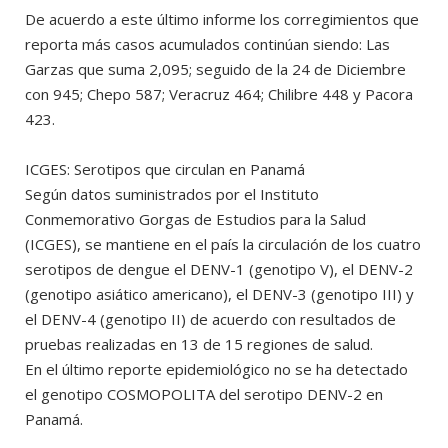
De acuerdo a este último informe los corregimientos que
reporta más casos acumulados continúan siendo: Las
Garzas que suma 2,095; seguido de la 24 de Diciembre
con 945; Chepo 587; Veracruz 464; Chilibre 448 y Pacora
423.
ICGES: Serotipos que circulan en Panamá
Según datos suministrados por el Instituto
Conmemorativo Gorgas de Estudios para la Salud
(ICGES), se mantiene en el país la circulación de los cuatro
serotipos de dengue el DENV-1 (genotipo V), el DENV-2
(genotipo asiático americano), el DENV-3 (genotipo III) y
el DENV-4 (genotipo II) de acuerdo con resultados de
pruebas realizadas en 13 de 15 regiones de salud.
En el último reporte epidemiológico no se ha detectado
el genotipo COSMOPOLITA del serotipo DENV-2 en
Panamá.