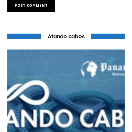
Atando cabos