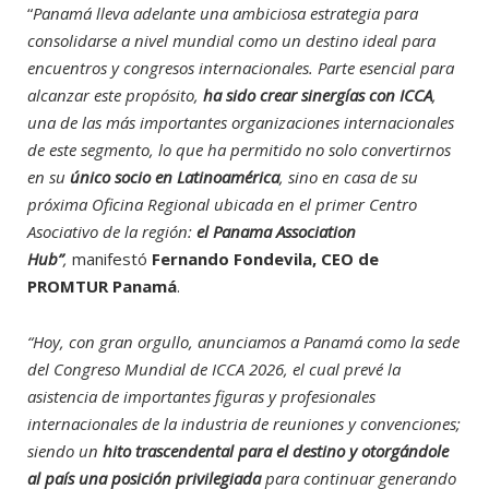
“
Panamá lleva adelante una ambiciosa estrategia para
consolidarse a nivel mundial como
un destino ideal para
encuentros y congresos internacionales. Parte esencial para
alcanzar este propósito,
ha sido crear sinergías con ICCA
,
una de las más importantes organizaciones internacionales
de este segmento, lo que ha permitido no solo convertirnos
en su
único socio en Latinoamérica
, sino en casa de su
próxima Oficina Regional ubicada en el primer Centro
Asociativo de la región:
el Panama Association
Hub”
,
manifestó
Fernando Fondevila, CEO de
PROMTUR Panamá
.
“Hoy, con gran orgullo, anunciamos a Panamá como la sede
del Congreso Mundial de ICCA 2026, el cual prevé la
asistencia de importantes figuras y profesionales
internacionales de la industria de reuniones y convenciones;
siendo un
hito trascendental para el destino y otorgándole
al país una posición privilegiada
para continuar generando