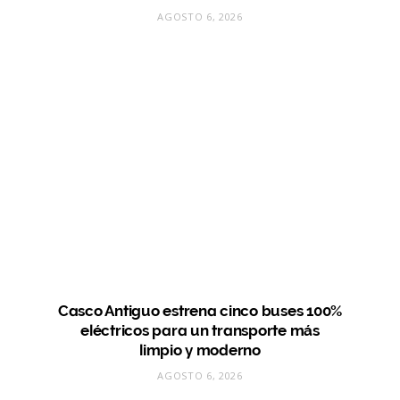
AGOSTO 6, 2026
Casco Antiguo estrena cinco buses 100%
eléctricos para un transporte más
limpio y moderno
AGOSTO 6, 2026