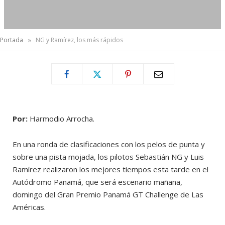
»
Portada
NG y Ramírez, los más rápidos
Por:
Harmodio Arrocha.
En una ronda de clasificaciones con los pelos de punta y
sobre una pista mojada, los pilotos Sebastián NG y Luis
Ramírez realizaron los mejores tiempos esta tarde en el
Autódromo Panamá, que será escenario mañana,
domingo del Gran Premio Panamá GT Challenge de Las
Américas.