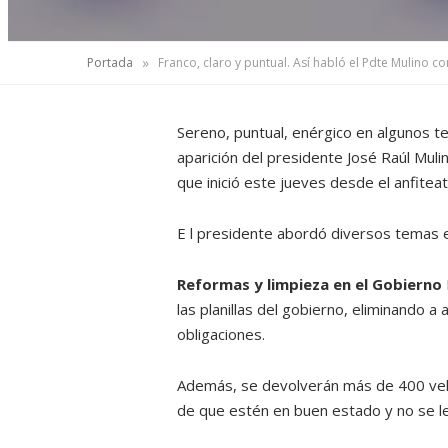
»
Portada
Franco, claro y puntual. Así habló el Pdte Mulino co
Sereno, puntual, enérgico en algunos t
aparición del presidente José Raúl Muli
que inició este jueves desde el anfiteat
E l presidente abordó diversos temas e
Reformas y limpieza en el Gobierno
las planillas del gobierno, eliminando 
obligaciones.
Además, se devolverán más de 400 vehí
de que estén en buen estado y no se l