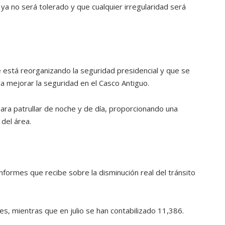
ya no será tolerado y que cualquier irregularidad será
ATANDO CABOS
JULIO 30, 2026
 está reorganizando la seguridad presidencial y que se
 mejorar la seguridad en el Casco Antiguo.
ara patrullar de noche y de día, proporcionando una
 del área.
informes que recibe sobre la disminución real del tránsito
es, mientras que en julio se han contabilizado 11,386.