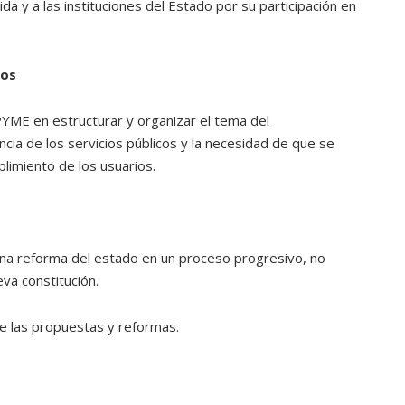
da y a las instituciones del Estado por su participación en
cos
YME en estructurar y organizar el tema del
ia de los servicios públicos y la necesidad de que se
limiento de los usuarios.
una reforma del estado en un proceso progresivo, no
eva constitución.
e las propuestas y reformas.