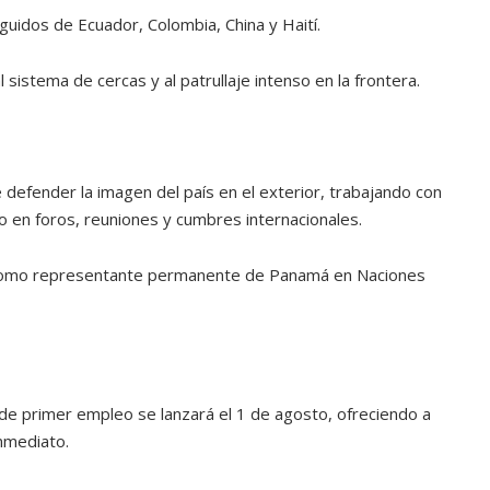
uidos de Ecuador, Colombia, China y Haití.
sistema de cercas y al patrullaje intenso en la frontera.
 defender la imagen del país en el exterior, trabajando con
do en foros, reuniones y cumbres internacionales.
o como representante permanente de Panamá en Naciones
de primer empleo se lanzará el 1 de agosto, ofreciendo a
nmediato.