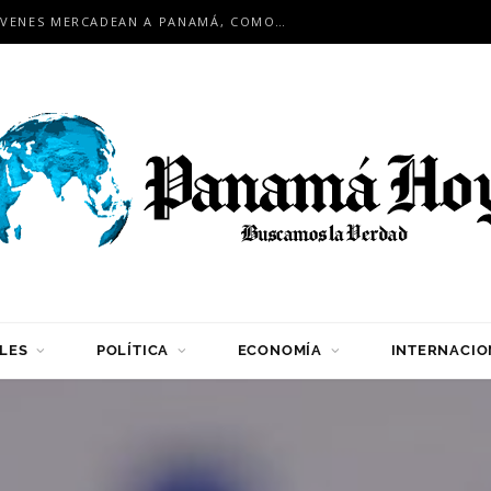
EN ENCUENTRO INTERNACIONAL: JÓVENES MERCADEAN A PANAMÁ, COMO HUB LOGÍSTICO PARA LA REGIÓN
LES
POLÍTICA
ECONOMÍA
INTERNACIO