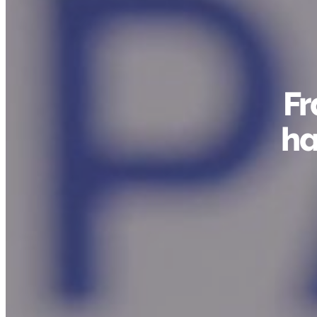
Fr
ha