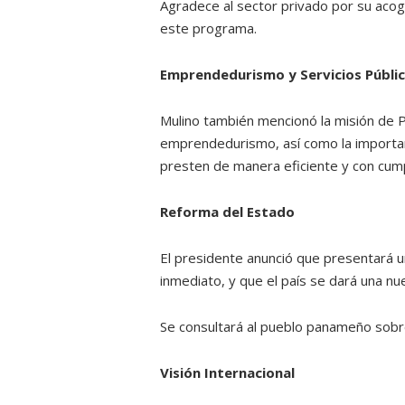
Agradece al sector privado por su acogi
este programa.
Emprendedurismo y Servicios Públi
Mulino también mencionó la misión de P
emprendedurismo, así como la importanc
presten de manera eficiente y con cump
Reforma del Estado
El presidente anunció que presentará 
inmediato, y que el país se dará una nu
Se consultará al pueblo panameño sobr
Visión Internacional