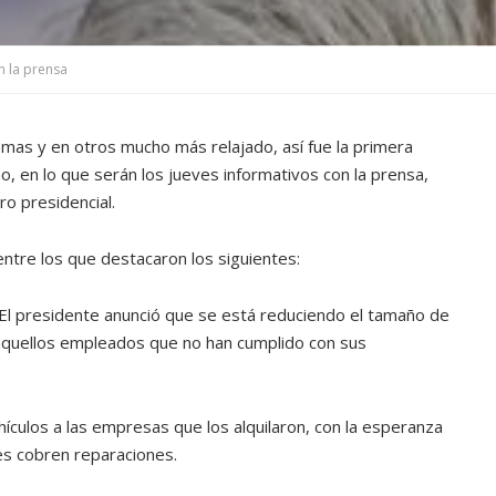
n la prensa
emas y en otros mucho más relajado, así fue la primera
no, en lo que serán los jueves informativos con la prensa,
ro presidencial.
ntre los que destacaron los siguientes:
El presidente anunció que se está reduciendo el tamaño de
a aquellos empleados que no han cumplido con sus
culos a las empresas que los alquilaron, con la esperanza
es cobren reparaciones.