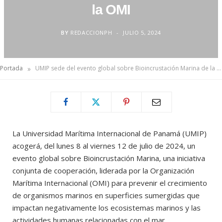
la OMI
BY
REDACCIONPH
JULIO 5, 2024
»
Portada
UMIP sede del evento global sobre Bioincrustación Marina de la OMI
La Universidad Marítima Internacional de Panamá (UMIP)
acogerá, del lunes 8 al viernes 12 de julio de 2024, un
evento global sobre Bioincrustación Marina, una iniciativa
conjunta de cooperación, liderada por la Organización
Marítima Internacional (OMI) para prevenir el crecimiento
de organismos marinos en superficies sumergidas que
impactan negativamente los ecosistemas marinos y las
actividades humanas relacionadas con el mar.