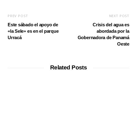
PREV POST
NEXT POST
Este sábado el apoyo de
Crisis del agua es
«la Sele» es en el parque
abordada por la
Urracá
Gobernadora de Panamá
Oeste
Related Posts