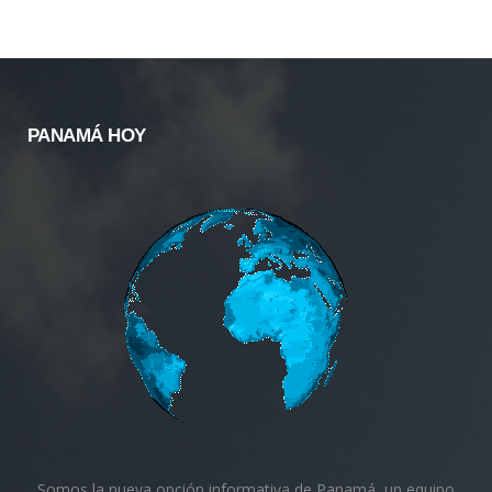
PANAMÁ HOY
Somos la nueva opción informativa de Panamá, un equipo