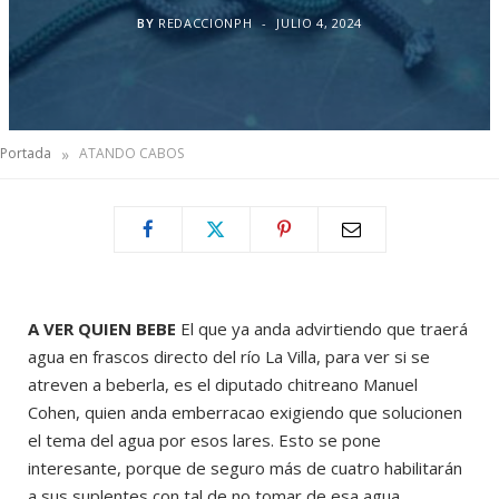
BY
REDACCIONPH
JULIO 4, 2024
»
Portada
ATANDO CABOS
A VER QUIEN BEBE
El que ya anda advirtiendo que traerá
agua en frascos directo del río La Villa, para ver si se
atreven a beberla, es el diputado chitreano Manuel
Cohen, quien anda emberracao exigiendo que solucionen
el tema del agua por esos lares. Esto se pone
interesante, porque de seguro más de cuatro habilitarán
a sus suplentes con tal de no tomar de esa agua