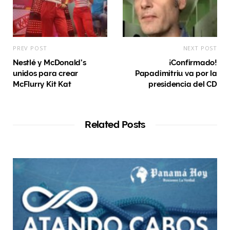
PREV POST
NEXT POST
Nestlé y McDonald’s
¡Confirmado!
unidos para crear
Papadimitriu va por la
McFlurry Kit Kat
presidencia del CD
Related Posts