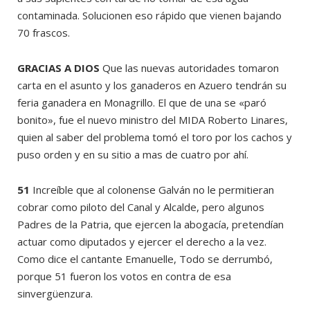
contaminada. Solucionen eso rápido que vienen bajando
70 frascos.
GRACIAS A DIOS
Que las nuevas autoridades tomaron
carta en el asunto y los ganaderos en Azuero tendrán su
feria ganadera en Monagrillo. El que de una se «paró
bonito», fue el nuevo ministro del MIDA Roberto Linares,
quien al saber del problema tomó el toro por los cachos y
puso orden y en su sitio a mas de cuatro por ahí.
51
Increíble que al colonense Galván no le permitieran
cobrar como piloto del Canal y Alcalde, pero algunos
Padres de la Patria, que ejercen la abogacía, pretendían
actuar como diputados y ejercer el derecho a la vez.
Como dice el cantante Emanuelle, Todo se derrumbó,
porque 51 fueron los votos en contra de esa
sinvergüenzura.