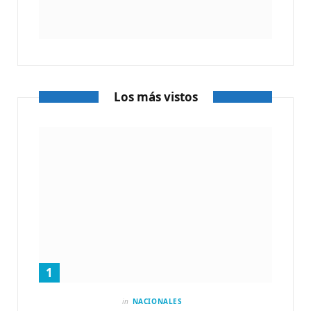
Los más vistos
in
NACIONALES