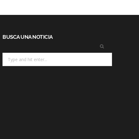
BUSCA UNA NOTICIA
Search
for: