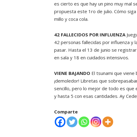
es cierto es que hay un pino muy mal s
propuesta este 1ro de julio. Cómo siga 
millo y coca cola.
42 FALLECIDOS POR INFLUENZA
Juegu
42 personas fallecidas por influenza y 
pasar. Hasta el 13 de junio se registr
en sala y 18 en cuidados intensivos.
VIENE BAJANDO
El tsunami que viene b
¡demoledor! Libretas que sobrepasaban 
sencillo, pero lo mejor de todo es que 
y hasta 5 con esas cantidades. Ay Cedeñ
Comparte