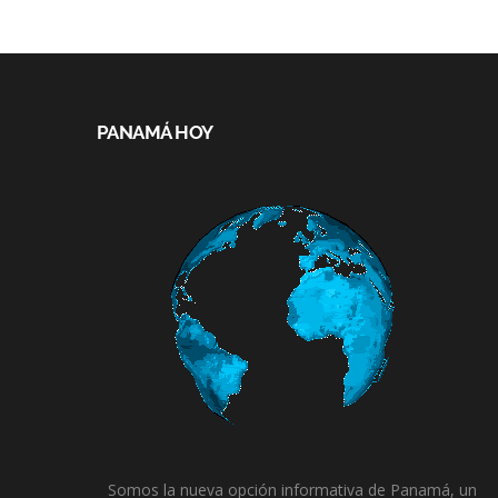
PANAMÁ HOY
Somos la nueva opción informativa de Panamá, un