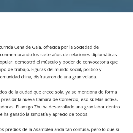
currida Cena de Gala, ofrecida por la Sociedad de
s conmemorando los siete años de relaciones diplomáticas
Popular, demostró el músculo y poder de convocatoria que
po de trabajo. Figuras del mundo social, político y
omunidad china, disfrutaron de una gran velada.
ados de la ciudad que crece sola, ya se menciona de forma
 presidir la nueva Cámara de Comercio, eso sí: Más activa,
doras. El amigo Zhu ha desarrollado una gran labor dentro
le ha ganado la simpatía y aprecio de todos.
os predios de la Asamblea anda tan confusa, pero lo que si