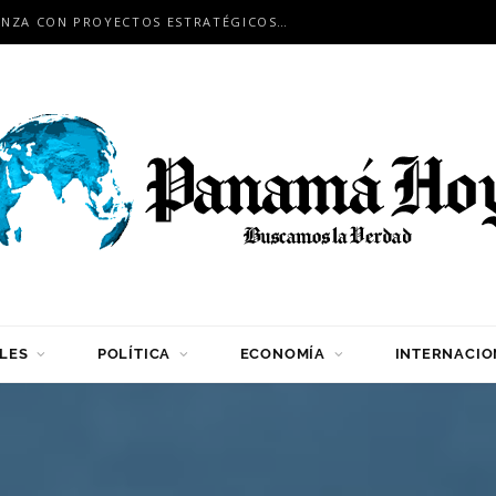
PANAMÁ Y JAPÓN FORTALECEN ALIANZA CON PROYECTOS ESTRATÉGICOS DE INFRAESTRUCTURA, CONECTIVIDAD Y COOPERACIÓN
LES
POLÍTICA
ECONOMÍA
INTERNACIO