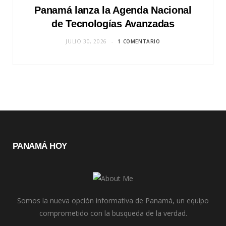
Panamá lanza la Agenda Nacional
de Tecnologías Avanzadas
JULIO 30, 2026
1 COMENTARIO
PANAMÁ HOY
Somos la nueva opción informativa de Panamá, un equipo
comprometido con la busqueda de la verdad.