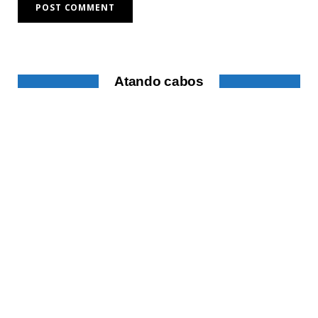
Atando cabos