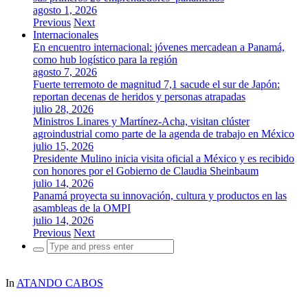
agosto 1, 2026
Previous
Next
Internacionales
En encuentro internacional: jóvenes mercadean a Panamá,
como hub logístico para la región
agosto 7, 2026
Fuerte terremoto de magnitud 7,1 sacude el sur de Japón:
reportan decenas de heridos y personas atrapadas
julio 28, 2026
Ministros Linares y Martínez-Acha, visitan clúster
agroindustrial como parte de la agenda de trabajo en México
julio 15, 2026
Presidente Mulino inicia visita oficial a México y es recibido
con honores por el Gobierno de Claudia Sheinbaum
julio 14, 2026
Panamá proyecta su innovación, cultura y productos en las
asambleas de la OMPI
julio 14, 2026
Previous
Next
Search
for:
In
ATANDO CABOS