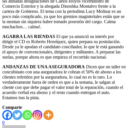
las atinadas designaciones de Carlos Hoyos viceministro de
Comercio Exterior y la abogada Dinoshka Montalvo frente a la
cartera de Gobierno. El tema con la periodista Lucy Molinar es un
poco más complicado, ya que los gremios magisteriales están que se
la montan sin siquiera haber tomado posesión del cargo. Calma
muchachos… calma!.
AGARRA LAS RIENDAS
El que ya anunció su interés por
dirigir el CD es Roberto Henríquez, quien prepara su postulación.
Desde ya le apodan el candidato conciliador, lo que le está ganando
el apoyo de convencionales, dirigentes y militantes. A preparar las
suelas, porque ahora es que empieza el recorrido nacional.
ANDANZAS DE UNA ASEGURADORA
Dicen que un taller en
concubinato con una aseguradora le cobran el 50% de abono a los
clientes referidos por la aseguradora, lo cual no es lo raro. Lo
verdaderamente fuera de orden es que a la semana, le salgan al
cliente con que debe pagar el valor total de la reparación, cuando el
acuerdo verbal era abono y el resto cuando entregan el auto.
Estamos tras la pista.
Comparte
0