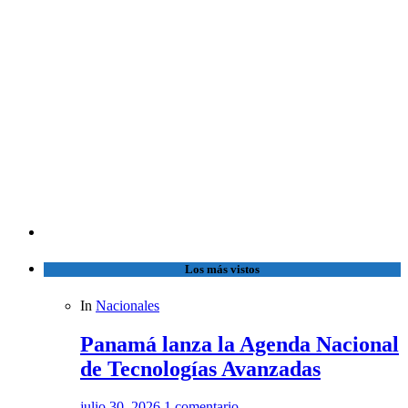
Los más vistos
In
Nacionales
Panamá lanza la Agenda Nacional
de Tecnologías Avanzadas
julio 30, 2026
1 comentario