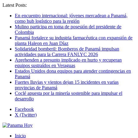
Latest Posts:
En encuentro internacional: jóvenes mercadean a Panamá,
como hub logístico para la región
Mulino participa en toma de posesión del presidente de
Colombia
Panamá fortalece su industria farmacéutica con expansión de
planta Haleon en Juan Díaz
Solidaridad bomberil: Bomberos de Panamá impulsan
actividades para la Carrera FANLYC 2026
Aprehenden a presunto implicado en hurto y recuperan
equipos sustraídos en Veraguas
Estados Unidos dona equipos para atender contingencias en
Panamá
Fuertes lluvias y vientos dejan 15 incidentes en varias
provincias de Panamá
Coclé apuesta por la minería sostenible para impulsar el
desarrollo
Facebook
X (Twitter)
Inicio