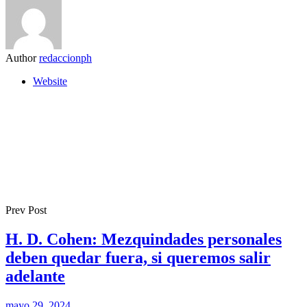
Author
redaccionph
Website
Prev Post
H. D. Cohen: Mezquindades personales
deben quedar fuera, si queremos salir
adelante
mayo 29, 2024