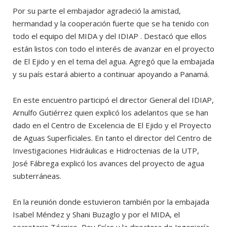
Por su parte el embajador agradeció la amistad,
hermandad y la cooperación fuerte que se ha tenido con
todo el equipo del MIDA y del IDIAP . Destacó que ellos
están listos con todo el interés de avanzar en el proyecto
de El Ejido y en el tema del agua. Agregó que la embajada
y su país estará abierto a continuar apoyando a Panamá.
En este encuentro participó el director General del IDIAP,
Arnulfo Gutiérrez quien explicó los adelantos que se han
dado en el Centro de Excelencia de El Ejido y el Proyecto
de Aguas Superficiales. En tanto el director del Centro de
Investigaciones Hidráulicas e Hidroctenias de la UTP,
José Fábrega explicó los avances del proyecto de agua
subterráneas.
En la reunión donde estuvieron también por la embajada
Isabel Méndez y Shani Buzaglo y por el MIDA, el
secretario Técnico, Roy Frías y la directora de Ingeniería,