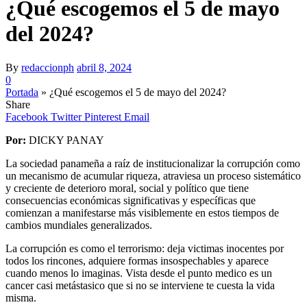
¿Qué escogemos el 5 de mayo
del 2024?
By
redaccionph
abril 8, 2024
0
Portada
»
¿Qué escogemos el 5 de mayo del 2024?
Share
Facebook
Twitter
Pinterest
Email
Por:
DICKY PANAY
La sociedad panameña a raíz de institucionalizar la corrupción como
un mecanismo de acumular riqueza, atraviesa un proceso sistemático
y creciente de deterioro moral, social y político que tiene
consecuencias económicas significativas y específicas que
comienzan a manifestarse más visiblemente en estos tiempos de
cambios mundiales generalizados.
La corrupción es como el terrorismo: deja victimas inocentes por
todos los rincones, adquiere formas insospechables y aparece
cuando menos lo imaginas. Vista desde el punto medico es un
cancer casi metástasico que si no se interviene te cuesta la vida
misma.