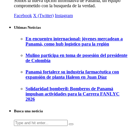
Somos la nueva opción informativa de Panamá, un equipo
comprometido con la busqueda de la verdad.
Facebook
X (Twitter)
Instagram
Ultimas Noticias
En encuentro internacional: jóvenes mercadean a
Panamá, como hub logístico para la región
Mulino participa en toma de posesión del presidente
de Colombia
Panamá fortalece su industria farmacéutica con
expansión de planta Haleon en Juan Díaz
Solidaridad bomberil: Bomberos de Panamá
impulsan actividades para la Carrera FANLYC
2026
Busca una noticia
Search
for: