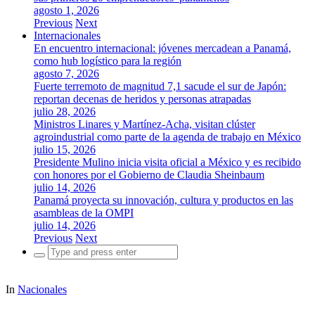
agosto 1, 2026
Previous
Next
Internacionales
En encuentro internacional: jóvenes mercadean a Panamá,
como hub logístico para la región
agosto 7, 2026
Fuerte terremoto de magnitud 7,1 sacude el sur de Japón:
reportan decenas de heridos y personas atrapadas
julio 28, 2026
Ministros Linares y Martínez-Acha, visitan clúster
agroindustrial como parte de la agenda de trabajo en México
julio 15, 2026
Presidente Mulino inicia visita oficial a México y es recibido
con honores por el Gobierno de Claudia Sheinbaum
julio 14, 2026
Panamá proyecta su innovación, cultura y productos en las
asambleas de la OMPI
julio 14, 2026
Previous
Next
Search
for:
In
Nacionales