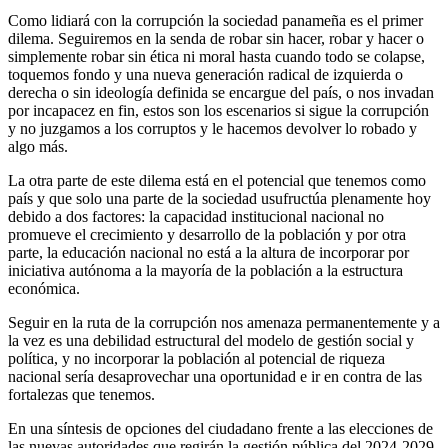
Como lidiará con la corrupción la sociedad panameña es el primer
dilema. Seguiremos en la senda de robar sin hacer, robar y hacer o
simplemente robar sin ética ni moral hasta cuando todo se colapse,
toquemos fondo y una nueva generación radical de izquierda o
derecha o sin ideología definida se encargue del país, o nos invadan
por incapacez en fin, estos son los escenarios si sigue la corrupción
y no juzgamos a los corruptos y le hacemos devolver lo robado y
algo más.
La otra parte de este dilema está en el potencial que tenemos como
país y que solo una parte de la sociedad usufructúa plenamente hoy
debido a dos factores: la capacidad institucional nacional no
promueve el crecimiento y desarrollo de la población y por otra
parte, la educación nacional no está a la altura de incorporar por
iniciativa autónoma a la mayoría de la población a la estructura
económica.
Seguir en la ruta de la corrupción nos amenaza permanentemente y a
la vez es una debilidad estructural del modelo de gestión social y
política, y no incorporar la población al potencial de riqueza
nacional sería desaprovechar una oportunidad e ir en contra de las
fortalezas que tenemos.
En una síntesis de opciones del ciudadano frente a las elecciones de
las nuevas autoridades que regirán la gestión pública del 2024-2029