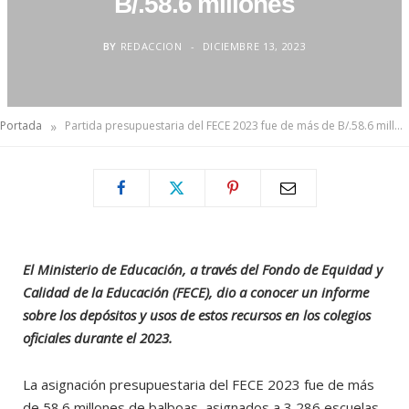
B/.58.6 millones
BY
REDACCION
DICIEMBRE 13, 2023
»
Portada
Partida presupuestaria del FECE 2023 fue de más de B/.58.6 millones
El Ministerio de Educación, a través del Fondo de Equidad y
Calidad de la Educación (FECE), dio a conocer un informe
sobre los depósitos y usos de estos recursos en los colegios
oficiales durante el 2023.
La asignación presupuestaria del FECE 2023 fue de más
de 58.6 millones de balboas, asignados a 3,286 escuelas