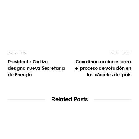
PREV POST
NEXT POST
Presidente Cortizo
Coordinan acciones para
designa nueva Secretaria
el proceso de votación en
de Energía
las cárceles del país
Related Posts