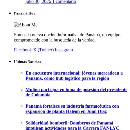
julio 30, 2026
1 comentario
Panamá Hoy
Somos la nueva opción informativa de Panamá, un equipo
comprometido con la busqueda de la verdad.
Facebook
X (Twitter)
Instagram
Ultimas Noticias
En encuentro internacional: jóvenes mercadean a
Panamá, como hub logístico para la región
Mulino participa en toma de posesión del presidente
de Colombia
Panamá fortalece su industria farmacéutica con
expansión de planta Haleon en Juan Díaz
Solidaridad bomberil: Bomberos de Panamá
impulsan actividades para la Carrera FANLYC