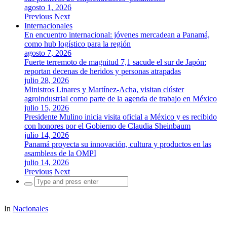
agosto 1, 2026
Previous
Next
Internacionales
En encuentro internacional: jóvenes mercadean a Panamá,
como hub logístico para la región
agosto 7, 2026
Fuerte terremoto de magnitud 7,1 sacude el sur de Japón:
reportan decenas de heridos y personas atrapadas
julio 28, 2026
Ministros Linares y Martínez-Acha, visitan clúster
agroindustrial como parte de la agenda de trabajo en México
julio 15, 2026
Presidente Mulino inicia visita oficial a México y es recibido
con honores por el Gobierno de Claudia Sheinbaum
julio 14, 2026
Panamá proyecta su innovación, cultura y productos en las
asambleas de la OMPI
julio 14, 2026
Previous
Next
Search
for:
In
Nacionales