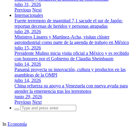
julio 31, 2026
Previous
Next
Internacionales
Fuerte terremoto de magnitud 7,1 sacude el sur de Japón:
reportan decenas de heridos y personas atrapadas
julio 28, 2026
Ministros Linares y Martínez-Acha, visitan clúster
agroindustrial como parte de la agenda de trabajo en México
julio 15, 2026
Presidente Mulino inicia visita oficial a México y es recibido
con honores por el Gobierno de Claudia Sheinbaum
julio 14, 2026
Panamá proyecta su innovación, cultura y productos en las
asambleas de la OMPI
julio 14, 2026
China refuerza su apoyo a Venezuela con nueva ayuda para
atender la emergencia tras los terremotos
junio 29, 2026
Previous
Next
Search
for:
In
Economía