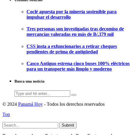
Coclé apuesta por la minería sostenible para
impulsar el desarrollo
Tres personas son investigadas tras decomiso de
mercancías valoradas en más de B/.379 mil
CSS insta a exfuncionarios a retirar cheques
pendientes de prima de antigüedad
Casco Antiguo estrena cinco buses 100% eléctricos
para un transporte más limpio y moderno
Busca una noticia
Search
for:
© 2024
Panamá Hoy
- Todos los derechos reservados
Top
Submit