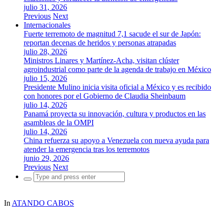
julio 31, 2026
Previous
Next
Internacionales
Fuerte terremoto de magnitud 7,1 sacude el sur de Japón:
reportan decenas de heridos y personas atrapadas
julio 28, 2026
Ministros Linares y Martínez-Acha, visitan clúster
agroindustrial como parte de la agenda de trabajo en México
julio 15, 2026
Presidente Mulino inicia visita oficial a México y es recibido
con honores por el Gobierno de Claudia Sheinbaum
julio 14, 2026
Panamá proyecta su innovación, cultura y productos en las
asambleas de la OMPI
julio 14, 2026
China refuerza su apoyo a Venezuela con nueva ayuda para
atender la emergencia tras los terremotos
junio 29, 2026
Previous
Next
Search
for:
In
ATANDO CABOS