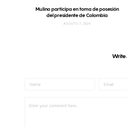
Mulino participa en toma de posesión
del presidente de Colombia
AGOSTO 7, 2026
Write