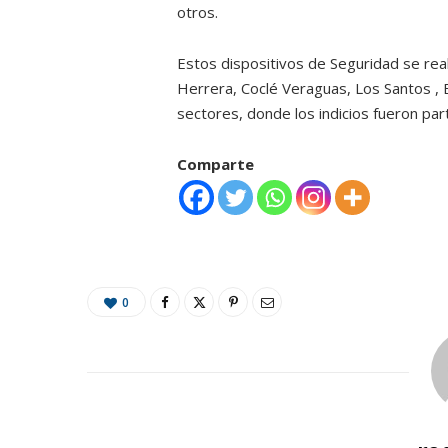
otros.
Estos dispositivos de Seguridad se real
Herrera, Coclé Veraguas, Los Santos ,
sectores, donde los indicios fueron part
Comparte
0