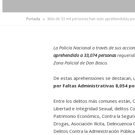
»
Portada
Más de 33 mil personas han sido aprehendidas por 
La Policía Nacional a través de sus acci
aprehendido a 33,074 personas
requerida
Zona Policial de Don Bosco.
De estas aprehensiones se destacan, 
por Faltas Administrativas 8,054 po
Entre los delitos más comunes están, Co
Libertad e Integridad Sexual, delitos Con
Patrimonio Económico, Contra la Segurid
Drogas, Asociación Ilícita, Delincuenci
Delitos Contra la Administración Públic