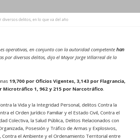
diversos delitos, en lo que va del año
ones operativas, en conjunto con la autoridad competente
han
s por diversos delitos, dijo el Mayor Jorge Villarreal de la
unas
19,700 por Oficios Vigentes, 3,143 por Flagrancia,
r Microtráfico 1, 962 y 215 por Narcotráfico
.
ntra la Vida y la Integridad Personal, delitos Contra la
tra el Orden Jurídico Familiar y el Estado Civil, Contra el
ad Colectiva, la Salud Pública, Delitos Relacionados con
a Organizada, Posesión y Tráfico de Armas y Explosivos,
a, Contra el Ambiente y el Ordenamiento Territorial entre