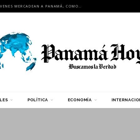
EN ENCUENTRO INTERNACIONAL: JÓVENES MERCADEAN A PANAMÁ, COMO HUB LOGÍSTICO PARA LA REGIÓN
LES
POLÍTICA
ECONOMÍA
INTERNACIO