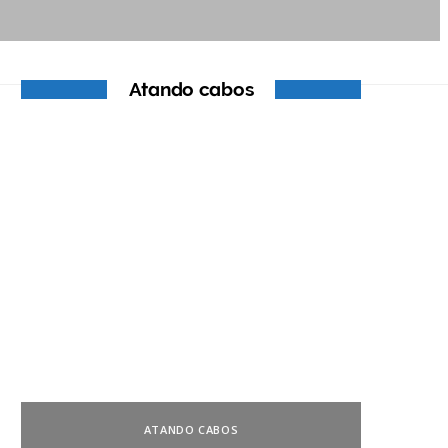
Atando cabos
ATANDO CABOS